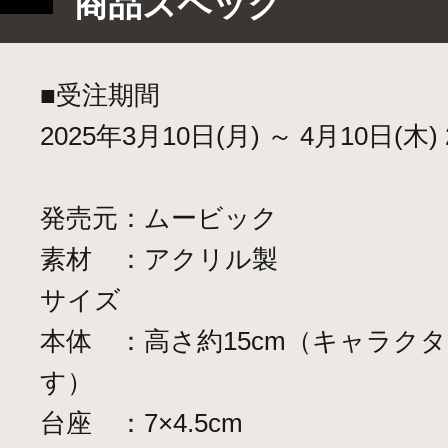
商品スペック
■受注期間
2025年3月10日(月) ～ 4月10日(木) 2
発売元：ムービック
素材 ：アクリル製
サイズ
本体 ：高さ約15cm（キャラク
す）
台座 ：7×4.5cm