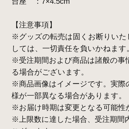
台座 ：7×4.5cm
【注意事項】
※グッズの転売は固くお断りいた
しては、一切責任を負いかねます
※受注期間および商品は諸般の事
る場合がございます。
※商品画像はイメージです。実際
様が一部異なる場合があります。
※お届け時期は変更となる可能性
※上限数に達した場合、受注期間