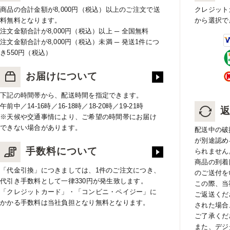
商品の合計金額が8,000円（税込）以上のご注文で送
クレジット
料無料となります。
から選択で
注文金額合計が8,000円（税込）以上 ─ 全国無料
注文金額合計が8,000円（税込）未満 ─ 発送1件につ
き550円（税込）
お届けについて
下記の時間帯から、配送時間を指定できます。
午前中／14-16時／16-18時／18-20時／19-21時
※天候や交通事情により、ご希望の時間帯にお届け
できない場合があります。
配送中の破
が別途認め
手数料について
られません
商品の到着
「代金引換」につきましては、1件のご注文につき、
のご送付を
代引き手数料として一律330円が発生致します。
この際、当
「クレジットカード」・「コンビニ・ペイジー」に
ご返送くだ
かかる手数料は当社負担となり無料となります。
された場合
ご了承くだ
また、デジ