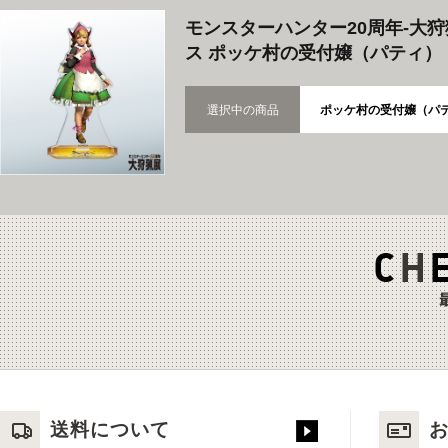
モンスターハンター20周年-大
ス ポッケ村の受付嬢（パティ）
選択中の商品
ポッケ村の受付嬢（パ
送料について