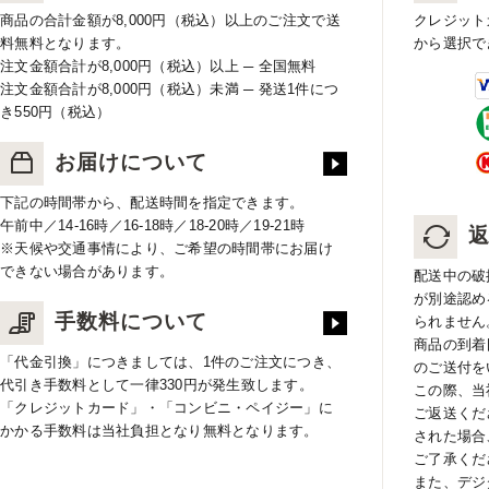
商品の合計金額が8,000円（税込）以上のご注文で送
クレジット
料無料となります。
から選択で
注文金額合計が8,000円（税込）以上 ─ 全国無料
注文金額合計が8,000円（税込）未満 ─ 発送1件につ
き550円（税込）
お届けについて
下記の時間帯から、配送時間を指定できます。
午前中／14-16時／16-18時／18-20時／19-21時
※天候や交通事情により、ご希望の時間帯にお届け
できない場合があります。
配送中の破
が別途認め
手数料について
られません
商品の到着
「代金引換」につきましては、1件のご注文につき、
のご送付を
代引き手数料として一律330円が発生致します。
この際、当
「クレジットカード」・「コンビニ・ペイジー」に
ご返送くだ
かかる手数料は当社負担となり無料となります。
された場合
ご了承くだ
また、デジ