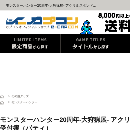
モンスターハンター20周年-大狩猟展- アクリルスタンド...
>
その他グッズ
>
モンスターハンター
モンスターハンター20周年-大狩猟展- ア
受付嬢（パティ）