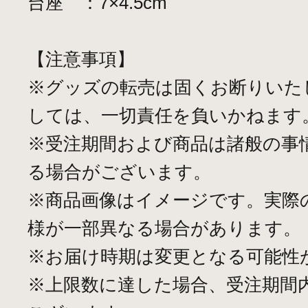
台座 ：7×4.5cm
【注意事項】
※グッズの転売は固くお断りいた
しては、一切責任を負いかねます
※受注期間および商品は諸般の事
る場合がございます。
※商品画像はイメージです。実際
様が一部異なる場合があります。
※お届け時期は変更となる可能性
※上限数に達した場合、受注期間