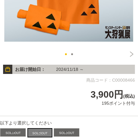
お届け開始日：
2024/11/18 ～
商品コード：C00008466
3,900円
(税込)
195ポイント付与
以下より選択してください
M
XL
L