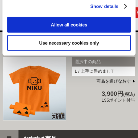
750円
900円
900円
(税込)
(税込)
(税込)
Show details
Allow all cookies
Use necessary cookies only
モンスターハンター20周年-大狩猟展- Tシャツ 上手に畳め
ましT Lサイズ
選択中の商品
L / 上手に畳めましT
商品を選びなおす
3,900円
(税込)
195ポイント付与