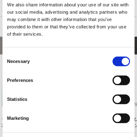
プとなっておりますので、お見逃しなく！！
We also share information about your use of our site with
our social media, advertising and analytics partners who
may combine it with other information that you’ve
provided to them or that they’ve collected from your use
of their services.
あなたにおすすめの商品
Consent
Necessary
Selection
Preferences
Statistics
Marketing
モンスターハンター
モンスターハンター
モンスターハンター
伸
20周年-大狩猟展- ...
20周年-大狩猟展- ...
20周年-大狩猟展- ...
モン