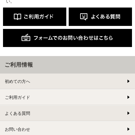
い。
ご利用情報
初めての方へ
ご利用ガイド
よくある質問
お問い合わせ