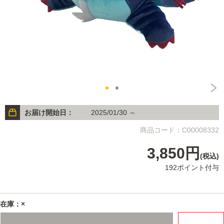
お届け開始日：
2025/01/30 ～
商品コード：C00008332
3,850円
(税込)
192ポイント付与
在庫：×