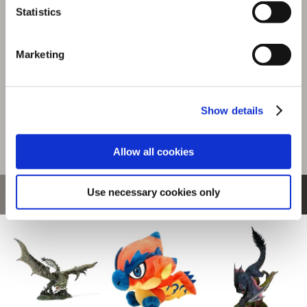
Statistics
3,850円
(税込)
192ポイント付与
Marketing
Show details
Allow all cookies
Use necessary cookies only
おすすめ商品