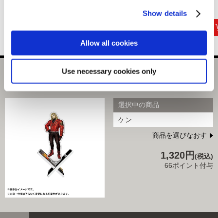
880円
1,650円
3,300円
(税込)
(税込)
(税込)
Show details
Allow all cookies
Use necessary cookies only
バッテンアクリルスタンド ストリートファイター6 ケン
Outfit3
選択中の商品
ケン
商品を選びなおす
1,320円
(税込)
66ポイント付与