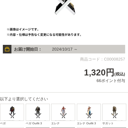
お届け開始日：
2024/10/17 ～
商品コード：C00008257
1,320円
(税込)
66ポイント付与
以下より選択してください
ベガ
ベガ Outfit 3
エレナ
エレナ Outfit 3
サガット