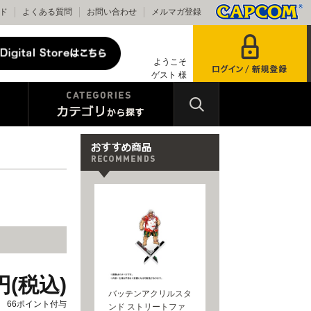
ド
よくある質問
お問い合わせ
メルマガ登録
ようこそ
ゲスト 様
0円(税込)
バッテンアクリルスタ
66ポイント付与
ンド ストリートファ