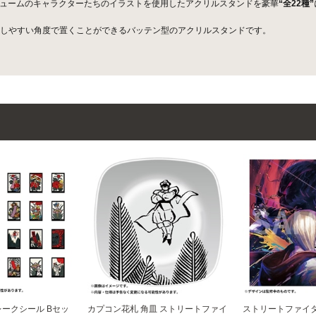
コスチュームのキャラクターたちのイラストを使用したアクリルスタンドを豪華
“全22種”
しやすい角度で置くことができるバッテン型のアクリルスタンドです。
レークシール Bセッ
カプコン花札 角皿 ストリートファイ
ストリートファイタ