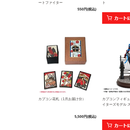
ートファイター
ト
550円(税込)
カプコン花札（1月お届け分）
カプコンフィギュ
イターズモデル ス
5,500円(税込)