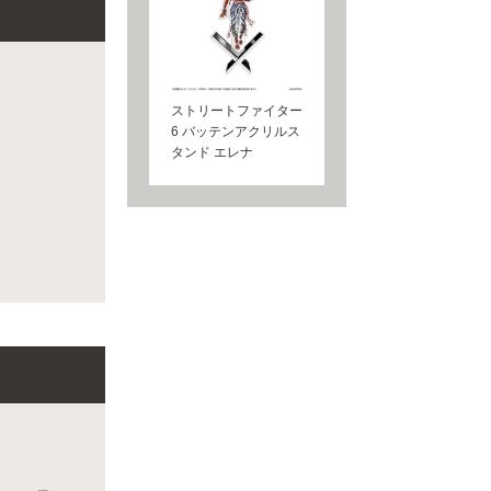
ストリートファイター
6 バッテンアクリルス
タンド エレナ