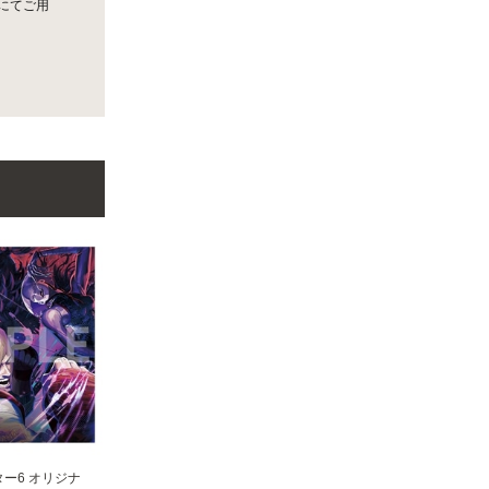
にてご用
ー6 オリジナ