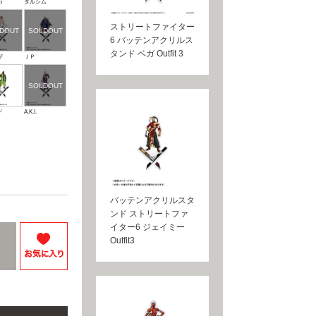
カ
ダルシム
ストリートファイター
6 バッテンアクリルス
タンド ベガ Outfit 3
ザ
ＪＰ
ド
A.K.I.
バッテンアクリルスタ
ンド ストリートファ
イター6 ジェイミー
Outfit3