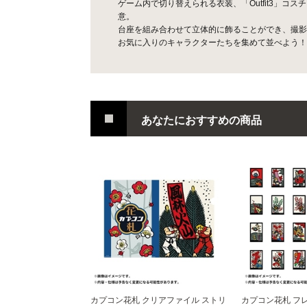
ゲーム内で切り替えられる衣装、「Outfit3」
意。
台座を組み合わせて立体的に飾ることができ、撮影
お気に入りのキャラクターたちを集めて並べよう！
あなたにおすすめの商品
カプコン花札 クリアファイル ストリ
カプコン花札 フ