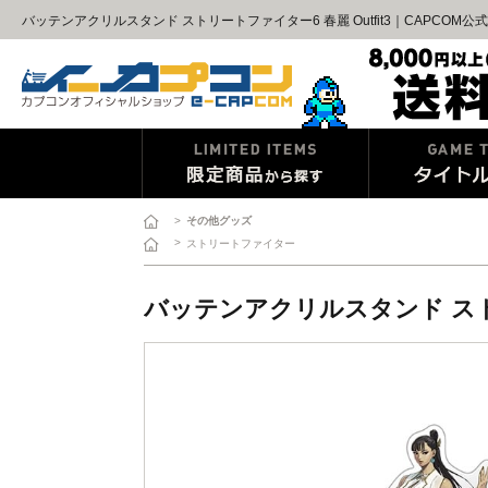
バッテンアクリルスタンド ストリートファイター6 春麗 Outfit3｜CAPCOM
>
その他グッズ
>
ストリートファイター
バッテンアクリルスタンド ストリー