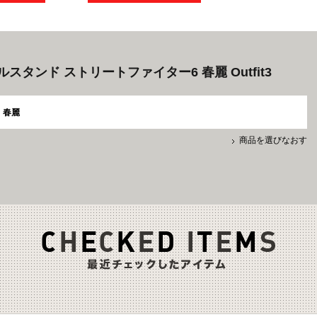
スタンド ストリートファイター6 春麗 Outfit3
春麗
商品を選びなおす