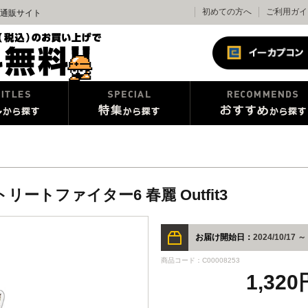
初めての方へ
ご利用ガイ
公式通販サイト
トファイター6 春麗 Outfit3
お届け開始日：
2024/10/17 ～
商品コード：C00008253
1,32