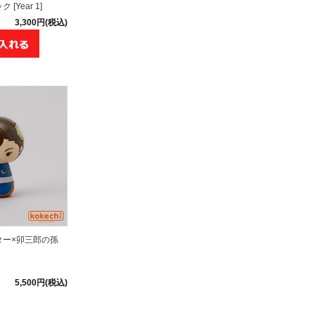
Year 1]
3,300円(税込)
ター×卯三郎の孫
5,500円(税込)