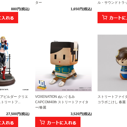
ター
ル・サウンドトラック [
880円(税込)
1,650円(税込)
アビルダー クリエ
VOXENATION ぬいぐるみ
ストリートファイ
トリートフ...
CAPCOM40th ストリートファイタ
コラボこけし 春麗
ー/春麗
27,500円(税込)
3,520円(税込)