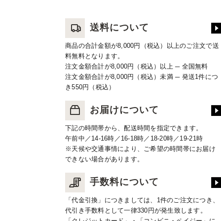
送料について
商品の合計金額が8,000円（税込）以上のご注文で送
料無料となります。
注文金額合計が8,000円（税込）以上 ─ 全国無料
注文金額合計が8,000円（税込）未満 ─ 発送1件につ
き550円（税込）
お届けについて
下記の時間帯から、配送時間を指定できます。
午前中／14-16時／16-18時／18-20時／19-21時
※天候や交通事情により、ご希望の時間帯にお届け
できない場合があります。
手数料について
「代金引換」につきましては、1件のご注文につき、
代引き手数料として一律330円が発生致します。
「クレジットカード」・「コンビニ・ペイジー」に