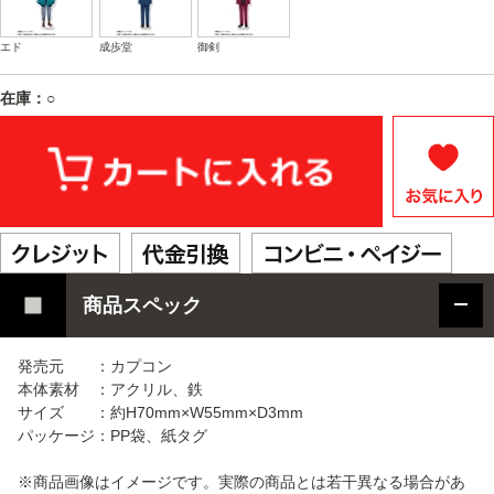
エド
成歩堂
御剣
在庫：○
商品スペック
発売元 ：カプコン
本体素材 ：アクリル、鉄
サイズ ：約H70mm×W55mm×D3mm
パッケージ：PP袋、紙タグ
※商品画像はイメージです。実際の商品とは若干異なる場合があ