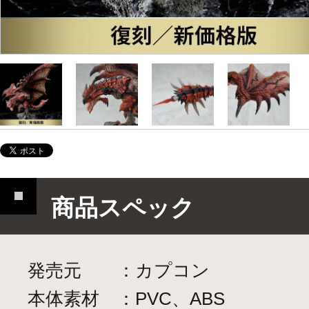
商品スペック
発売元 ：カプコン
本体素材 ：PVC、ABS