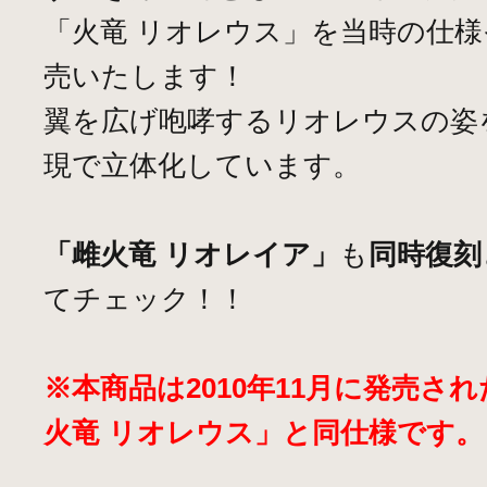
「火竜 リオレウス」を当時の仕
売いたします！
翼を広げ咆哮するリオレウスの姿
現で立体化しています。
「雌火竜 リオレイア」
も
同時復刻
てチェック！！
※本商品は2010年11月に発売さ
火竜 リオレウス」と同仕様です。