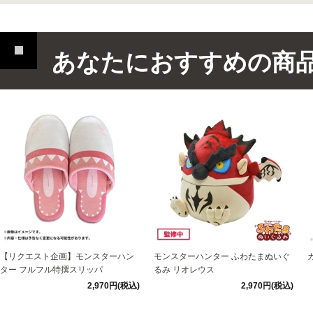
あなたにおすすめの商
【リクエスト企画】モンスターハン
モンスターハンター ふわたまぬいぐ
ター フルフル特撰スリッパ
るみ リオレウス
2,970円(税込)
2,970円(税込)