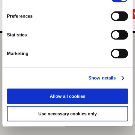
440円
440円
2,640円
(税込)
(税込)
(税込)
Preferences
Statistics
【オフィシャル商品】逆転裁判456 王泥喜セレクション 額
装アート（キーアート イラスト：布施拓郎）（4月お届け
Marketing
分）
29,700円
(税込)
Show details
1485ポイント付与
Allow all cookies
Use necessary cookies only