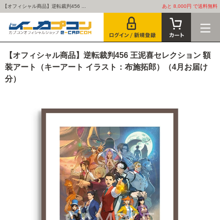
【オフィシャル商品】逆転裁判456 ...
あと 8,000円 で送料無料
【オフィシャル商品】逆転裁判456 王泥喜セレクション 額
装アート（キーアート イラスト：布施拓郎）（4月お届け
分）