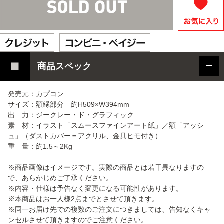
商品スペック
発売元：カプコン
サイズ：額縁部分 約H509×W394mm
出 力：ジークレー・ド・グラフィック
素 材：イラスト「スムースファインアート紙」／額「アッシ
ュ」（ダストカバー＝アクリル、金具ヒモ付き）
重 量：約1.5～2Kg
※商品画像はイメージです。実際の商品とは若干異なりますの
で、あらかじめご了承ください。
※内容・仕様は予告なく変更になる可能性があります。
※本商品はお一人様2点までとさせて頂きます。
※同一お届け先での複数のご注文につきましては、告知なくキャ
ンセルさせて頂きますのでご注意ください。