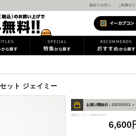
初めての方へ
ご利用ガイ
セット ジェイミー
お届け開始日：
2023/10/12 ～
商品コード：C00007907
6,60