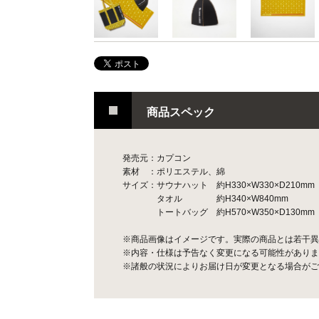
商品スペック
発売元：カプコン
素材 ：ポリエステル、綿
サイズ：サウナハット 約H330×W330×D210mm
タオル 約H340×W840mm
トートバッグ 約H570×W350×D130mm
※商品画像はイメージです。実際の商品とは若干異
※内容・仕様は予告なく変更になる可能性がありま
※諸般の状況によりお届け日が変更となる場合がご