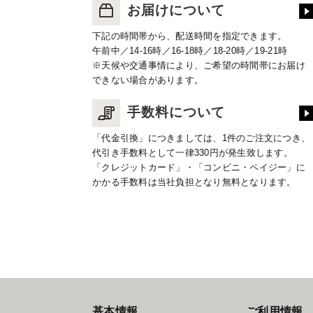
お届けについて
下記の時間帯から、配送時間を指定できます。
午前中／14-16時／16-18時／18-20時／19-21時
※天候や交通事情により、ご希望の時間帯にお届け
できない場合があります。
手数料について
「代金引換」につきましては、1件のご注文につき、
代引き手数料として一律330円が発生致します。
「クレジットカード」・「コンビニ・ペイジー」に
かかる手数料は当社負担となり無料となります。
基本情報
ご利用情報