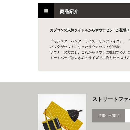
商品紹介
カプコンの人気タイトルからサウナセットが登場！
『モンスターハンターライズ：サンブレイク』、「
バッグがセットになったサウナセットが登場。
サウナーの方にも、これからサウナに挑戦する人に
トートバッグは大きめのサイズで小物もたっぷり入
ストリートファ
選択中の商品