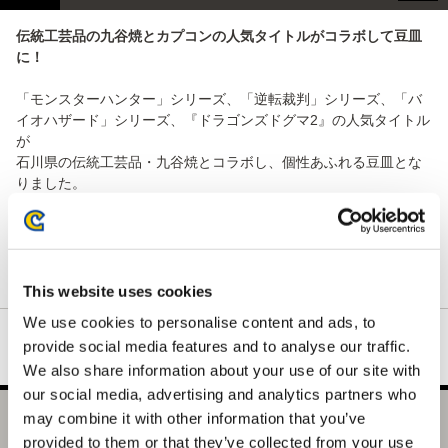
伝統工芸品の九谷焼とカプコンの人気タイトルがコラボして豆皿
に！
「モンスターハンター」シリーズ、「逆転裁判」シリーズ、「バ
イオハザード」シリーズ、『ドラゴンズドグマ2』の人気タイトル
が
石川県の伝統工芸品・九谷焼とコラボし、個性あふれる豆皿とな
りました。
九谷焼の窯元である「青郊」により、伝統的な九谷の図柄と各タ
イトルの特徴が見事に調和されたデザインが見どころ！
直径約100㎜のサイズのためコレクションしてもよし、食べ物を盛
りつけるもよし…日常を華やかに彩ります！
This website uses cookies
We use cookies to personalise content and ads, to
provide social media features and to analyse our traffic.
We also share information about your use of our site with
our social media, advertising and analytics partners who
may combine it with other information that you’ve
バイオハザード×九谷焼豆皿 洋館
provided to them or that they’ve collected from your use