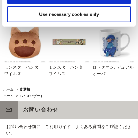
モンスターハンター
エコバッグ モンスタ
モンスターハンター
モンでふ....
ーハンタ....
ブリッジ ...
Use necessary cookies only
モンスターハンター
モンスターハンター
ロックマン: デュアル
ワイルズ ....
ワイルズ ....
オーバ....
ホーム
>
食器類
ホーム
>
バイオハザード
お問い合わせ
お問い合わせ前に、ご利用ガイド、よくある質問をご確認くださ
い。