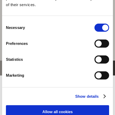
of their services.
1,980円
(税込)
99ポイント付与
Consent
Necessary
Selection
Preferences
Statistics
おすすめ商品
Marketing
Show details
Allow all cookies