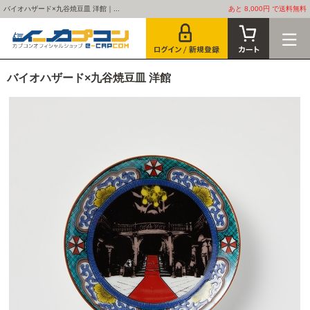
バイオハザード×九谷焼豆皿 洋館｜...
あと 8,000円 で送料無料
バイオハザード×九谷焼豆皿 洋館