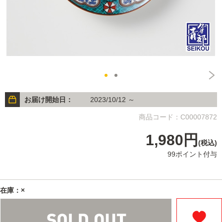
お届け開始日：
2023/10/12 ～
商品コード：C00007872
1,980円
(税込)
99ポイント付与
在庫：×