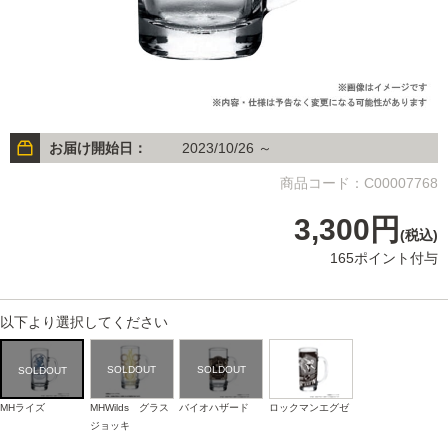
お届け開始日：
2023/10/26 ～
商品コード：C00007768
3,300円
(税込)
165ポイント付与
以下より選択してください
MHライズ
MHWilds グラス
バイオハザード
ロックマンエグゼ
ジョッキ