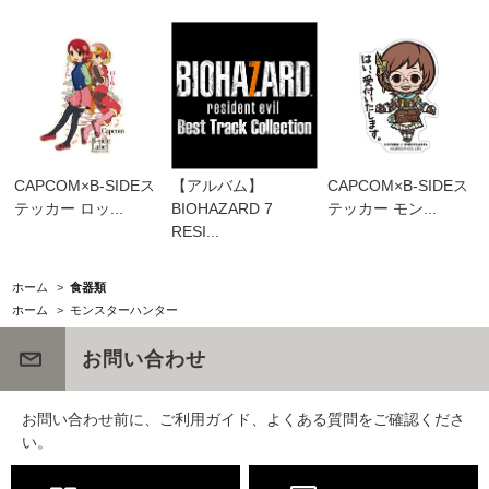
CAPCOM×B-SIDEス
【アルバム】
CAPCOM×B-SIDEス
テッカー ロッ...
BIOHAZARD 7
テッカー モン...
RESI...
ホーム
>
食器類
ホーム
>
モンスターハンター
お問い合わせ
お問い合わせ前に、ご利用ガイド、よくある質問をご確認くださ
い。