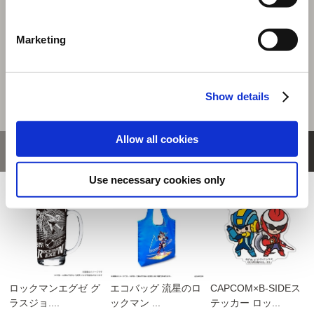
商品を選びなおす
Marketing
3,300円
(税込)
165ポイント付与
Show details
Allow all cookies
おすすめ商品
Use necessary cookies only
ロックマンエグゼ グ
エコバッグ 流星のロ
CAPCOM×B-SIDEス
ラスジョ....
ックマン ...
テッカー ロッ...