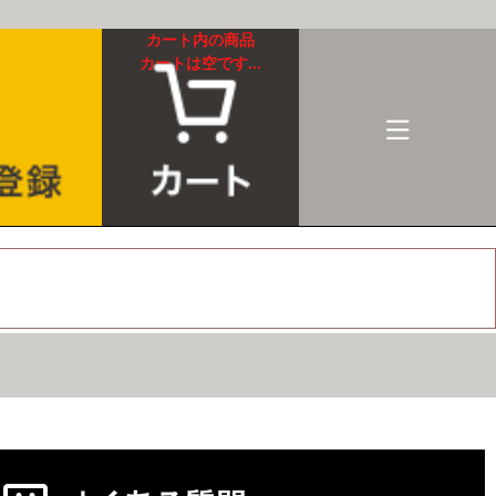
カート内の商品
カートは空です...