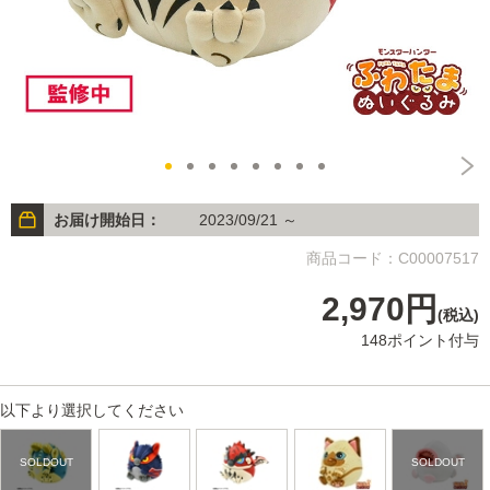
お届け開始日：
2023/09/21 ～
商品コード：C00007517
2,970円
(税込)
148ポイント付与
以下より選択してください