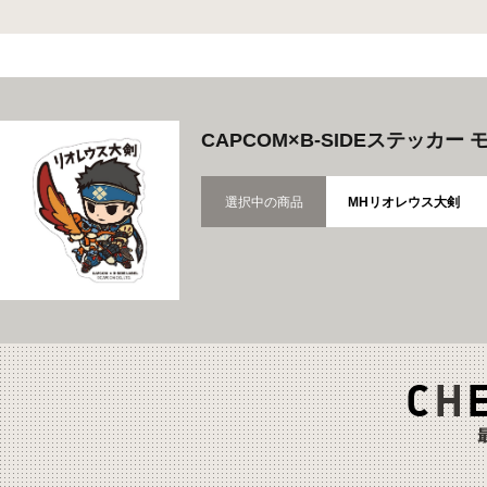
CAPCOM×B-SIDEステッカ
選択中の商品
MHリオレウス大剣