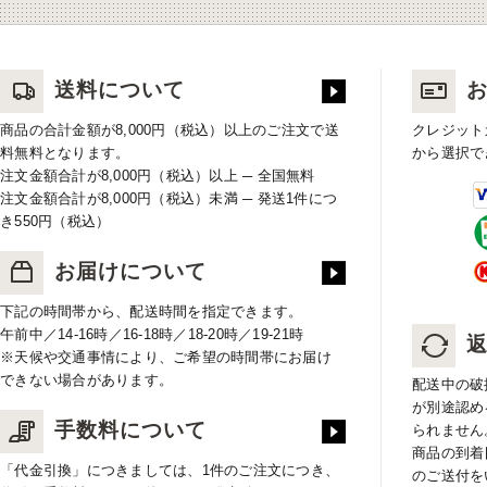
送料について
商品の合計金額が8,000円（税込）以上のご注文で送
クレジット
料無料となります。
から選択で
注文金額合計が8,000円（税込）以上 ─ 全国無料
注文金額合計が8,000円（税込）未満 ─ 発送1件につ
き550円（税込）
お届けについて
下記の時間帯から、配送時間を指定できます。
午前中／14-16時／16-18時／18-20時／19-21時
※天候や交通事情により、ご希望の時間帯にお届け
できない場合があります。
配送中の破
が別途認め
手数料について
られません
商品の到着
「代金引換」につきましては、1件のご注文につき、
のご送付を