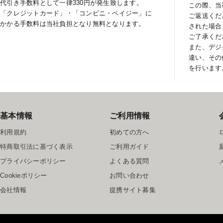
代引き手数料として一律330円が発生致します。
この際、当
「クレジットカード」・「コンビニ・ペイジー」に
ご返送くだ
かかる手数料は当社負担となり無料となります。
された場合
ご了承くだ
また、デジ
違い、その
を行います
基本情報
ご利用情報
利用規約
初めての方へ
特商取引法に基づく表示
ご利用ガイド
プライバシーポリシー
よくある質問
Cookieポリシー
お問い合わせ
会社情報
提携サイト募集