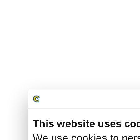
This website uses co
We use cookies to pers