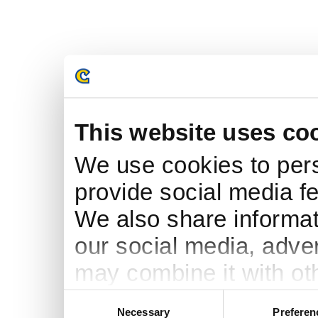
This website uses co
We use cookies to pers
provide social media fe
We also share informati
our social media, adve
may combine it with ot
to them or that they’ve
Consent
Necessary
Preferen
Selection