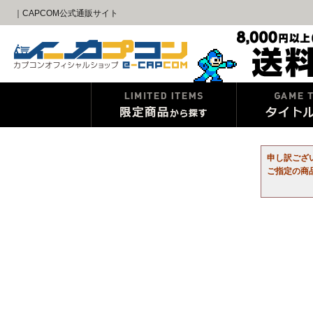
｜CAPCOM公式通販サイト
申し訳ござ
ご指定の商