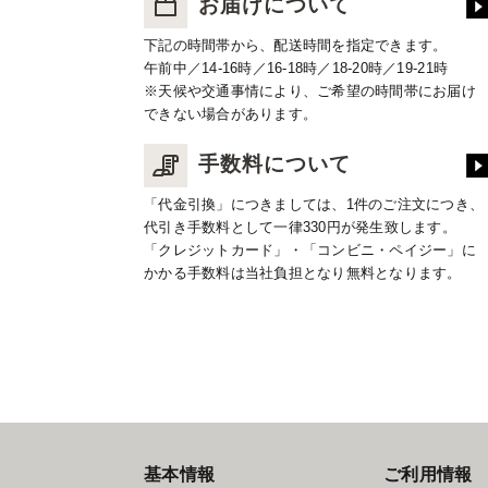
お届けについて
下記の時間帯から、配送時間を指定できます。
午前中／14-16時／16-18時／18-20時／19-21時
※天候や交通事情により、ご希望の時間帯にお届け
できない場合があります。
手数料について
「代金引換」につきましては、1件のご注文につき、
代引き手数料として一律330円が発生致します。
「クレジットカード」・「コンビニ・ペイジー」に
かかる手数料は当社負担となり無料となります。
基本情報
ご利用情報