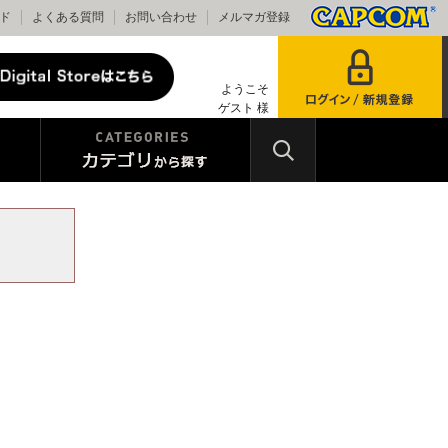
ド
よくある質問
お問い合わせ
メルマガ登録
ようこそ
ゲスト 様