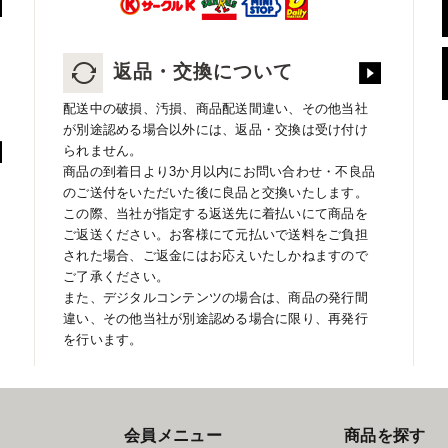
返品・交換について
配送中の破損、汚損、商品配送間違い、その他当社
が別途認める場合以外には、返品・交換は受け付け
られません。
商品の到着日より3か月以内にお問い合わせ・不良品
のご送付をいただいた後に良品と交換いたします。
この際、当社が指定する返送先に着払いにて商品を
ご返送ください。お客様にて元払いで送料をご負担
された場合、ご返金にはお応えいたしかねますので
ご了承ください。
また、デジタルコンテンツの場合は、商品の発行間
違い、その他当社が別途認める場合に限り、再発行
を行います。
会員メニュー
商品を探す