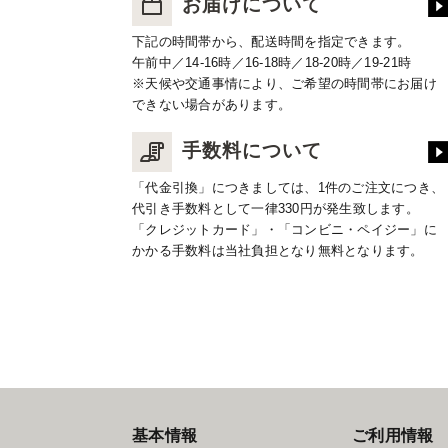
お届けについて
下記の時間帯から、配送時間を指定できます。
午前中／14-16時／16-18時／18-20時／19-21時
※天候や交通事情により、ご希望の時間帯にお届け
できない場合があります。
手数料について
「代金引換」につきましては、1件のご注文につき、
代引き手数料として一律330円が発生致します。
「クレジットカード」・「コンビニ・ペイジー」に
かかる手数料は当社負担となり無料となります。
基本情報
ご利用情報