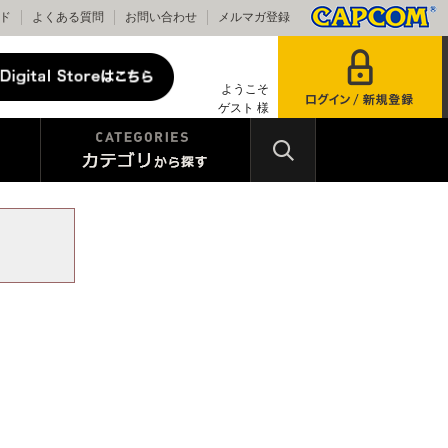
ド
よくある質問
お問い合わせ
メルマガ登録
ようこそ
ゲスト 様