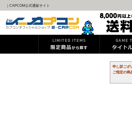
｜CAPCOM公式通販サイト
申し訳ござ
ご指定の商