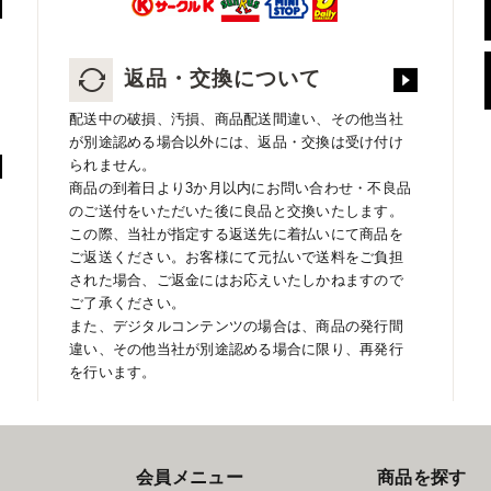
返品・交換について
配送中の破損、汚損、商品配送間違い、その他当社
が別途認める場合以外には、返品・交換は受け付け
られません。
商品の到着日より3か月以内にお問い合わせ・不良品
のご送付をいただいた後に良品と交換いたします。
この際、当社が指定する返送先に着払いにて商品を
ご返送ください。お客様にて元払いで送料をご負担
された場合、ご返金にはお応えいたしかねますので
ご了承ください。
また、デジタルコンテンツの場合は、商品の発行間
違い、その他当社が別途認める場合に限り、再発行
を行います。
会員メニュー
商品を探す