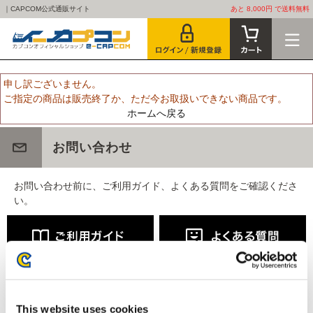
｜CAPCOM公式通販サイト
あと 8,000円 で送料無料
申し訳ございません。
ご指定の商品は販売終了か、ただ今お取扱いできない商品です。
ホームへ戻る
お問い合わせ
お問い合わせ前に、ご利用ガイド、よくある質問をご確認くださ
い。
This website uses cookies