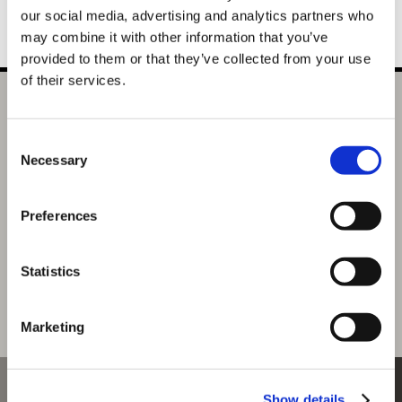
our social media, advertising and analytics partners who
may combine it with other information that you’ve
provided to them or that they’ve collected from your use
of their services.
【イーカプコンオリジナル商品】囚われのパルマ/パルマ
Refrain ソフビフィギュア３体セット
Consent
選択中の商品
Necessary
Selection
セット
Preferences
商品を選びなおす
17,820円
(税込)
Statistics
891ポイント付与
Marketing
おすすめ商品
Show details