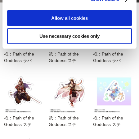
Allow all cookies
Use necessary cookies only
祇：Path of the
祇：Path of the
祇：Path of the
Goddess ラバ...
Goddess ステ...
Goddess ラバ...
祇：Path of the
祇：Path of the
祇：Path of the
Goddess ステ...
Goddess ステ...
Goddess ステ...