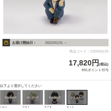
お届け開始日：
2022/01/31 ～
商品コード：C00006230
17,820円
(税込)
891ポイント付与
以下より選択してください
ハルト
アオイ
チアキ
セット