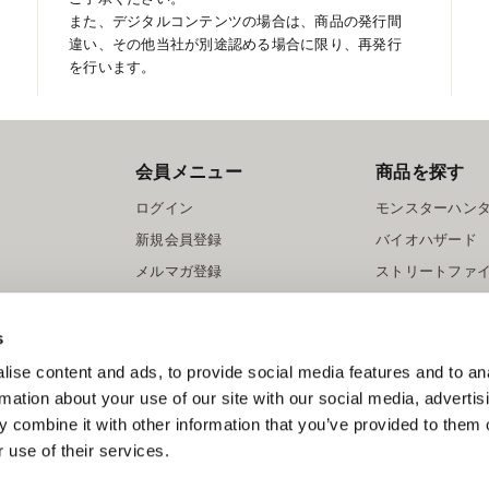
また、デジタルコンテンツの場合は、商品の発行間
違い、その他当社が別途認める場合に限り、再発行
を行います。
会員メニュー
商品を探す
ログイン
モンスターハン
新規会員登録
バイオハザード
メルマガ登録
ストリートファ
ロックマン
s
ise content and ads, to provide social media features and to an
rmation about your use of our site with our social media, advertis
 combine it with other information that you’ve provided to them o
 use of their services.
スマートフォン版を表示する