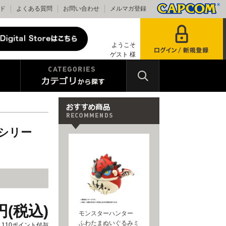
ド
よくある質問
お問い合わせ
メルマガ登録
ようこそ
ゲスト 様
ーシリー
0円(税込)
モンスターハンター
ふわたまぬいぐるみミ
110ポイント付与