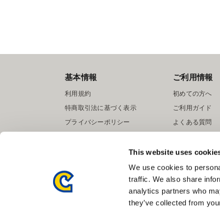
基本情報
ご利用情報
利用規約
初めての方へ
特商取引法に基づく表示
ご利用ガイド
プライバシーポリシー
よくある質問
Cookieポリシー
お問い合わせ
会社情報
提携サイト募集
This website uses cookie
We use cookies to personal
traffic. We also share info
analytics partners who may
they’ve collected from your