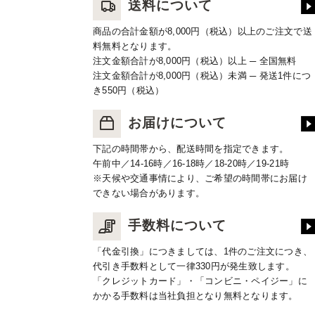
送料について
商品の合計金額が8,000円（税込）以上のご注文で送
料無料となります。
注文金額合計が8,000円（税込）以上 ─ 全国無料
注文金額合計が8,000円（税込）未満 ─ 発送1件につ
き550円（税込）
お届けについて
下記の時間帯から、配送時間を指定できます。
午前中／14-16時／16-18時／18-20時／19-21時
※天候や交通事情により、ご希望の時間帯にお届け
できない場合があります。
手数料について
「代金引換」につきましては、1件のご注文につき、
代引き手数料として一律330円が発生致します。
「クレジットカード」・「コンビニ・ペイジー」に
かかる手数料は当社負担となり無料となります。