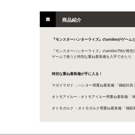
商品紹介
『モンスターハンターライズ』のamiiboがゲーム
『モンスターハンターライズ』のamiiboTMが発
ゲームで使うと特別な重ね着装備を入手できたり、
特別な重ね着装備が手に入る！
マガイマガド ：ハンター用重ね着装備:「禍鎧封具
オトモアイルー：オトモアイルー用重ね着装備:「
オトモガルク ：オトモガルク用重ね着装備:「禍鎧