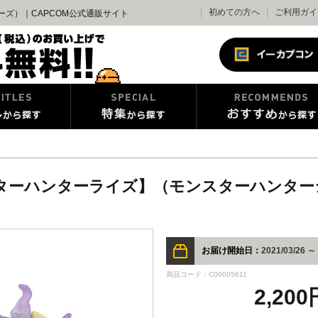
初めての方へ
ご利用ガイ
ーズ）｜CAPCOM公式通販サイト
ンスターハンターライズ】（モンスターハンタ
お届け開始日：
2021/03/26 ～
商品コード：C00005611
2,20