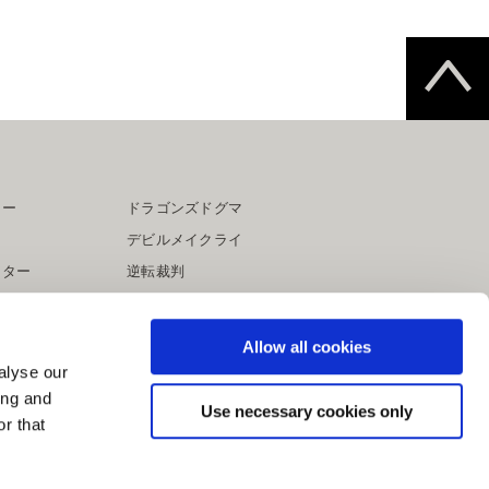
ター
ドラゴンズドグマ
デビルメイクライ
イター
逆転裁判
大神
Allow all cookies
alyse our
ing and
Use necessary cookies only
r that