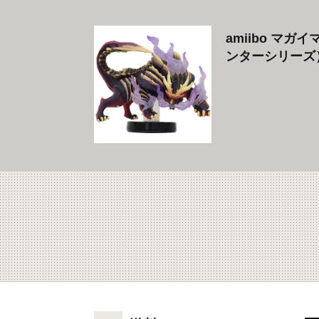
amiibo マ
ンターシリーズ