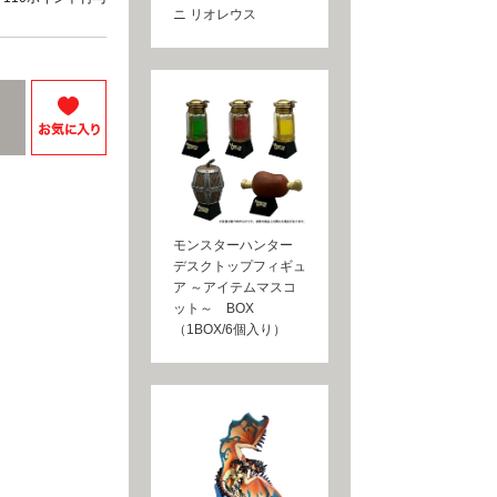
ニ リオレウス
モンスターハンター
デスクトップフィギュ
ア ～アイテムマスコ
ット～ BOX
（1BOX/6個入り）