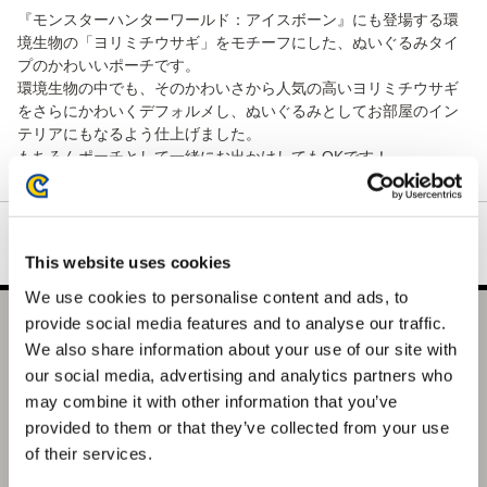
『モンスターハンターワールド：アイスボーン』にも登場する環
境生物の「ヨリミチウサギ」をモチーフにした、ぬいぐるみタイ
プのかわいいポーチです。
環境生物の中でも、そのかわいさから人気の高いヨリミチウサギ
をさらにかわいくデフォルメし、ぬいぐるみとしてお部屋のイン
テリアにもなるよう仕上げました。
もちろんポーチとして一緒にお出かけしてもOKです！
This website uses cookies
We use cookies to personalise content and ads, to
provide social media features and to analyse our traffic.
モンスターハンターワールド：アイスボーン ぬいぐるみポ
We also share information about your use of our site with
ーチ ヨリミチウサギ
our social media, advertising and analytics partners who
may combine it with other information that you’ve
3,850円
(税込)
provided to them or that they’ve collected from your use
192ポイント付与
of their services.