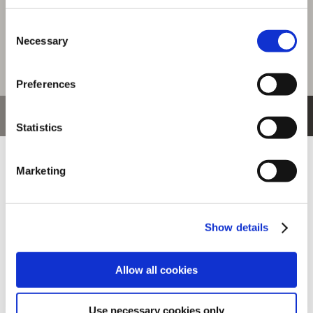
Consent
Necessary
Selection
Preferences
おすすめ商品
Statistics
Marketing
Show details
【単曲】モンスター
【単曲】モンスター
【単曲】モンスター
ハンターワ...
ハンターワ...
ハンターワ...
Allow all cookies
Use necessary cookies only