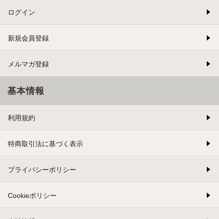
ログイン
新規会員登録
メルマガ登録
基本情報
利用規約
特商取引法に基づく表示
プライバシーポリシー
Cookieポリシー