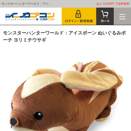
モンスターハンターワールド：アイ...
あと 8,000円 で送料無料
モンスターハンターワールド：アイスボーン ぬいぐるみポ
ーチ ヨリミチウサギ