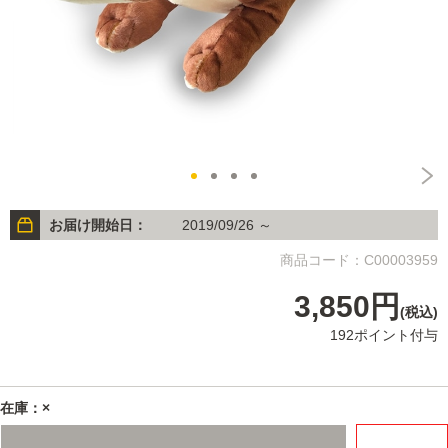
お届け開始日：
2019/09/26 ～
商品コード：C00003959
3,850円
(税込)
192ポイント付与
在庫：×