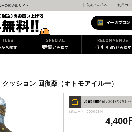
初めての方へ
ご利用ガイ
OM公式通販サイト
 クッション 回復薬（オトモアイルー）
お届け開始日：
2018/07/26 ～
商品コード：C00002244
4,40