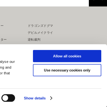
ター
ドラゴンズドグマ
デビルメイクライ
イター
逆転裁判
大神
Allow all cookies
alyse our
ing and
Use necessary cookies only
r that
Show details