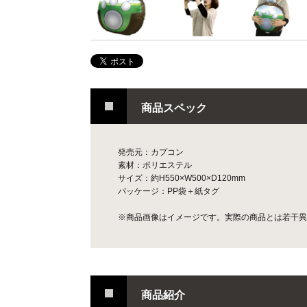
商品スペック
発売元：カプコン
素材：ポリエステル
サイズ：約H550×W500×D120mm
パッケージ：PP袋＋紙タグ
※商品画像はイメージです。実際の商品とは若干異
商品紹介