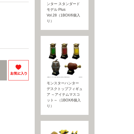
ンター スタンダード
モデル Plus
Vol.28（1BOX/6個入
り）
モンスターハンター
デスクトップフィギュ
ア ～アイテムマスコ
ット～（1BOX/6個入
り）