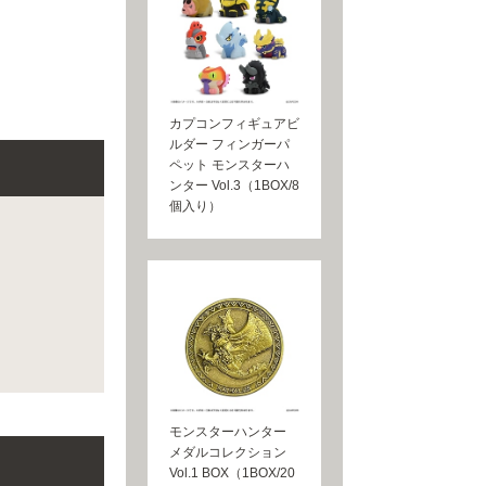
カプコンフィギュアビ
ルダー フィンガーパ
ペット モンスターハ
ンター Vol.3（1BOX/8
個入り）
モンスターハンター
メダルコレクション
Vol.1 BOX（1BOX/20