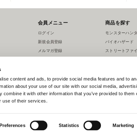
会員メニュー
商品を探す
ログイン
モンスターハン
新規会員登録
バイオハザード
メルマガ登録
ストリートファ
ロックマン
s
ise content and ads, to provide social media features and to an
rmation about your use of our site with our social media, advertis
 combine it with other information that you’ve provided to them o
 use of their services.
スマートフォン版を表示する
©CAPCOM
Preferences
Statistics
Marketing