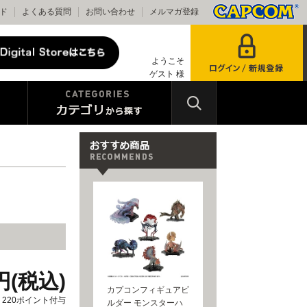
ド
よくある質問
お問い合わせ
メルマガ登録
ようこそ
ゲスト 様
0円(税込)
カプコンフィギュアビ
220ポイント付与
ルダー モンスターハ