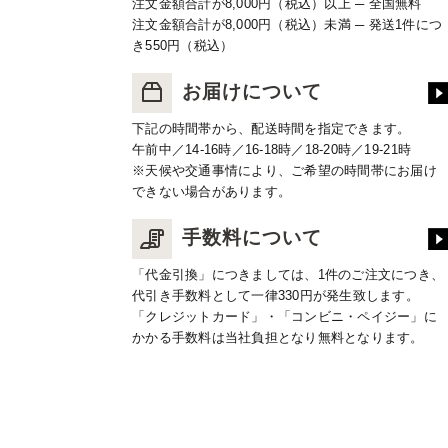
注文金額合計が8,000円（税込）以上 ─ 全国無料
注文金額合計が8,000円（税込）未満 ─ 発送1件につ
き550円（税込）
お届けについて
下記の時間帯から、配送時間を指定できます。
午前中／14-16時／16-18時／18-20時／19-21時
※天候や交通事情により、ご希望の時間帯にお届け
できない場合があります。
手数料について
「代金引換」につきましては、1件のご注文につき、
代引き手数料として一律330円が発生致します。
「クレジットカード」・「コンビニ・ペイジー」に
かかる手数料は当社負担となり無料となります。