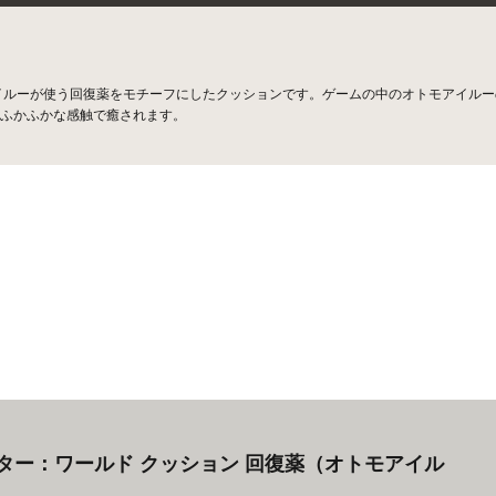
イルーが使う回復薬をモチーフにしたクッションです。ゲームの中のオトモアイルー
ふかふかな感触で癒されます。
ター：ワールド クッション 回復薬（オトモアイル