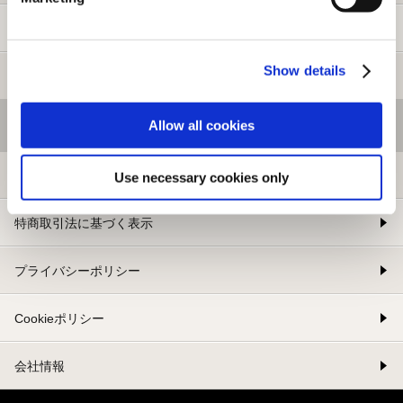
新規会員登録
Show details
メルマガ登録
Allow all cookies
基本情報
利用規約
Use necessary cookies only
特商取引法に基づく表示
プライバシーポリシー
Cookieポリシー
会社情報