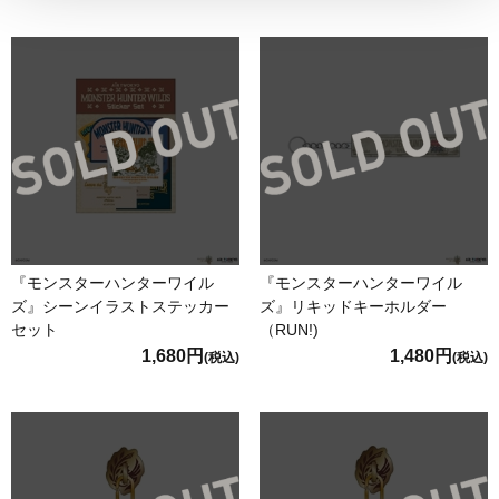
『モンスターハンターワイル
『モンスターハンターワイル
ズ』シーンイラストステッカー
ズ』リキッドキーホルダー
セット
（RUN!)
1,680円
1,480円
(税込)
(税込)