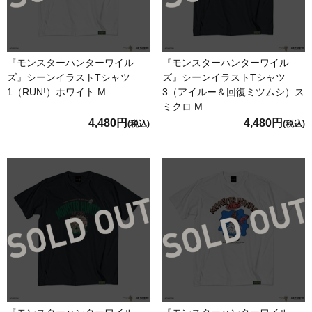
『モンスターハンターワイル
『モンスターハンターワイル
ズ』シーンイラストTシャツ
ズ』シーンイラストTシャツ
1（RUN!）ホワイト M
3（アイルー＆回復ミツムシ）ス
ミクロ M
4,480円
4,480円
(税込)
(税込)