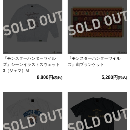
『モンスターハンターワイル
『モンスターハンターワイル
ズ』シーンイラストスウェット
ズ』織ブランケット
3（ジェマ）M
8,800円
5,280円
(税込)
(税込)