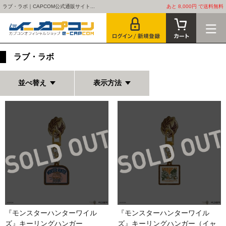
ラブ・ラボ｜CAPCOM公式通販サイト...
あと 8,000円 で送料無料
ラブ・ラボ
並べ替え
表示方法
『モンスターハンターワイル
『モンスターハンターワイル
ズ』キーリングハンガー
ズ』キーリングハンガー（イャ