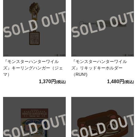
『モンスターハンターワイル
『モンスターハンターワイル
ズ』キーリングハンガー（ジェ
ズ』リキッドキーホルダー
マ）
（RUN!)
1,370円
1,480円
(税込)
(税込)