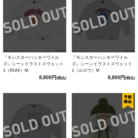
『モンスターハンターワイル
『モンスターハンターワイル
ズ』シーンイラストスウェット
ズ』シーンイラストスウェット
1（RUN!）M
2（ルロウ）M
8,800円
8,800円
(税込)
(税込)