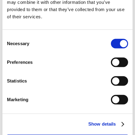
may combine it with other information that you’ve
provided to them or that they’ve collected from your use
of their services.
1,870円
(税込)
在庫：○ |93ポイント
Consent
お届け開始日：
2026/11/19
Necessary
Selection
バイオハザード30周年 メインアートメタルブックマーカ
Preferences
ー クリス
Statistics
Marketing
1,870円
(税込)
在庫：○ |93ポイント
お届け開始日：
2026/11/19
Show details