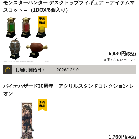
モンスターハンター デスクトップフィギュア ～アイテムマ
スコット～（1BOX/6個入り）
6,930円
(税込)
在庫：△ |346ポイント
お届け開始日：
2026/12/10
バイオハザード30周年 アクリルスタンドコレクション レ
オン
1,760円
(税込)