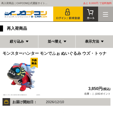
再入荷商品｜CAPCOM公式通販サイト...
あと 8,000円 で送料無料
再入荷商品
絞り込み
並べ替え
表示方法
モンスターハンター モンでふぉ ぬいぐるみ ウズ・トゥナ
3,850円
(税込)
在庫：△ |192ポイント
お届け開始日：
2026/12/10