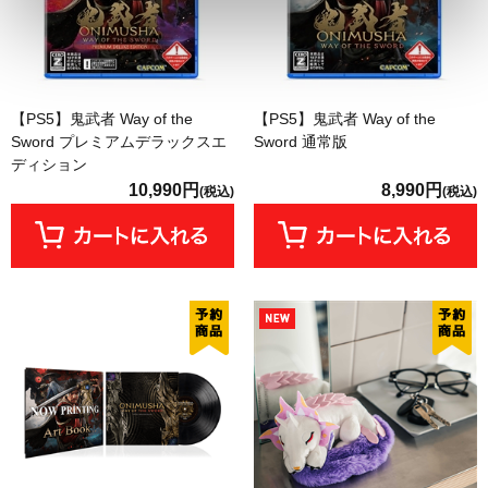
【PS5】鬼武者 Way of the
【PS5】鬼武者 Way of the
Sword プレミアムデラックスエ
Sword 通常版
ディション
10,990円
8,990円
(税込)
(税込)