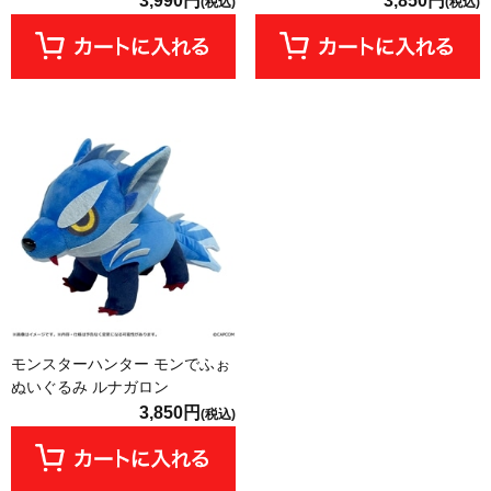
3,990円
3,850円
(税込)
(税込)
モンスターハンター モンでふぉ
ぬいぐるみ ルナガロン
3,850円
(税込)