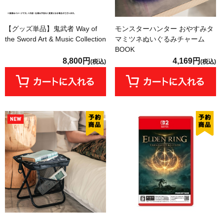
【グッズ単品】鬼武者 Way of
モンスターハンター おやすみタ
the Sword Art & Music Collection
マミツネぬいぐるみチャーム
BOOK
8,800円
4,169円
(税込)
(税込)