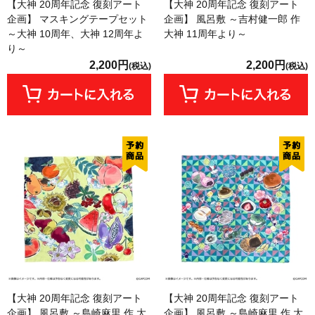
【大神 20周年記念 復刻アート
【大神 20周年記念 復刻アート
企画】 マスキングテープセット
企画】 風呂敷 ～吉村健一郎 作
～大神 10周年、大神 12周年よ
大神 11周年より～
り～
2,200円
2,200円
(税込)
(税込)
【大神 20周年記念 復刻アート
【大神 20周年記念 復刻アート
企画】 風呂敷 ～島崎麻里 作 大
企画】 風呂敷 ～島崎麻里 作 大