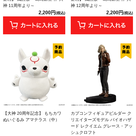
神 11周年より～
神 12周年より～
2,200円
2,200円
(税込)
(税込)
【大神 20周年記念】 もちカワ
カプコンフィギュアビルダー ク
ぬいぐるみ アマテラス（中）
リエイターズモデル バイオハザ
ード レクイエム グレース・アッ
シュクロフト