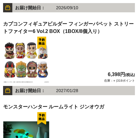
お届け開始日：
2026/09/10
カプコンフィギュアビルダー フィンガーパペット ストリー
トファイター6 Vol.2 BOX（1BOX/8個入り）
6,398円
(税込)
在庫：○ |319ポイント
お届け開始日：
2027/01/28
モンスターハンター ルームライト ジンオウガ