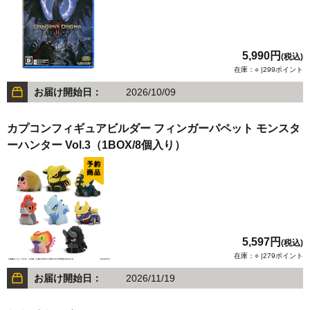
5,990円
(税込)
在庫：○ |299ポイント
お届け開始日：
2026/10/09
カプコンフィギュアビルダー フィンガーパペット モンスタ
ーハンター Vol.3（1BOX/8個入り）
5,597円
(税込)
在庫：○ |279ポイント
お届け開始日：
2026/11/19