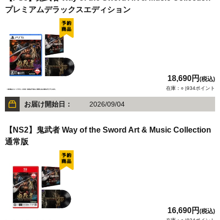
プレミアムデラックスエディション
18,690円
(税込)
在庫：○ |934ポイント
お届け開始日：
2026/09/04
【NS2】鬼武者 Way of the Sword Art & Music Collection
通常版
16,690円
(税込)