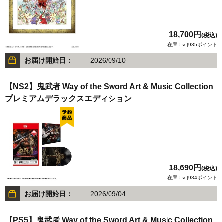
18,700円
(税込)
在庫：○ |935ポイント
お届け開始日：
2026/09/10
【NS2】鬼武者 Way of the Sword Art & Music Collection
プレミアムデラックスエディション
18,690円
(税込)
在庫：○ |934ポイント
お届け開始日：
2026/09/04
【PS5】鬼武者 Way of the Sword Art & Music Collection