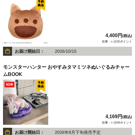
4,400円
(税込)
在庫：○ |220ポイント
お届け開始日：
2026/10/15
モンスターハンター おやすみタマミツネぬいぐるみチャー
ムBOOK
4,169円
(税込)
在庫：○ |208ポイント
お届け開始日：
2026年8月下旬発売予定