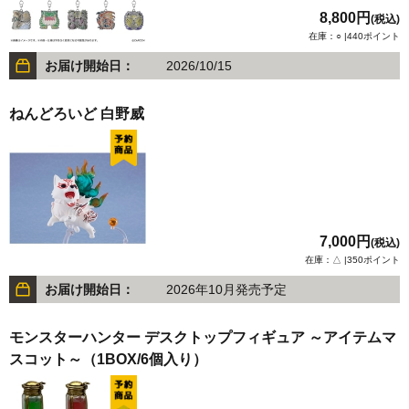
8,800円
(税込)
在庫：○ |440ポイント
お届け開始日：
2026/10/15
ねんどろいど 白野威
7,000円
(税込)
在庫：△ |350ポイント
お届け開始日：
2026年10月発売予定
モンスターハンター デスクトップフィギュア ～アイテムマ
スコット～（1BOX/6個入り）