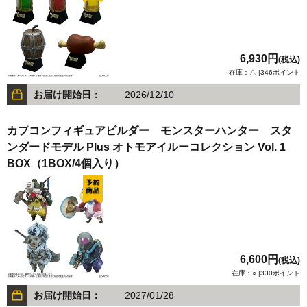
6,930円
(税込)
在庫：△ |346ポイント
お届け開始日：
2026/12/10
カプコンフィギュアビルダー モンスターハンター スタ
ンダードモデル Plus オトモアイルーコレクション Vol. 1
BOX（1BOX/4個入り）
6,600円
(税込)
在庫：○ |330ポイント
お届け開始日：
2027/01/28