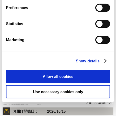
Preferences
Statistics
8,800円
(税込)
Marketing
在庫：○ |440ポイント
お届け開始日：
2026/10/15
Show details
モンスターハンター モンでふぉ トラックジャケット
Allow all cookies
Use necessary cookies only
8,800円
(税込)
在庫：△ |440ポイント
お届け開始日：
2026/10/15