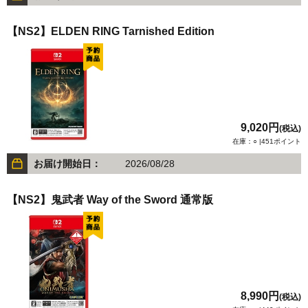
【NS2】ELDEN RING Tarnished Edition
9,020円
(税込)
在庫：○ |451ポイント
お届け開始日：
2026/08/28
【NS2】鬼武者 Way of the Sword 通常版
8,990円
(税込)