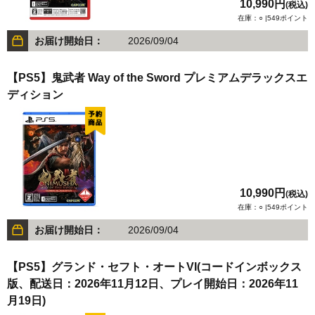
10,990円
(税込)
在庫：○ |549ポイント
お届け開始日：
2026/09/04
【PS5】鬼武者 Way of the Sword プレミアムデラックスエ
ディション
10,990円
(税込)
在庫：○ |549ポイント
お届け開始日：
2026/09/04
【PS5】グランド・セフト・オートVI(コードインボックス
版、配送日：2026年11月12日、プレイ開始日：2026年11
月19日)