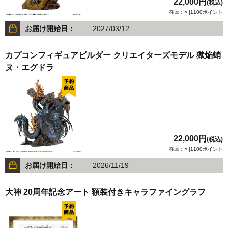
22,000円
(税込)
在庫：○ |1100ポイント
お届け開始日：
2027/03/12
カプコンフィギュアビルダー クリエイターズモデル 獄焔蛸
ヌ・エグドラ
22,000円
(税込)
在庫：○ |1100ポイント
お届け開始日：
2026/11/19
大神 20周年記念アート 額装付きキャラファイングラフ