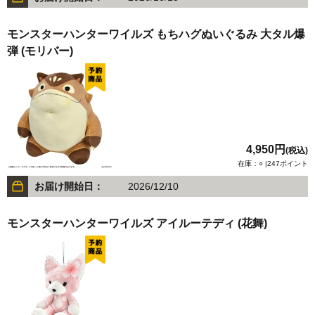
モンスターハンターワイルズ もちハグぬいぐるみ 大タル爆
弾 (モリバー)
4,950円
(税込)
在庫：○ |247ポイント
お届け開始日：
2026/12/10
モンスターハンターワイルズ アイルーテディ (花舞)