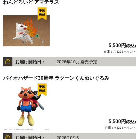
ねんどろいど アマテラス
5,500円
(税込)
在庫：△ |275ポイント
お届け開始日：
2026年10月発売予定
バイオハザード30周年 ラクーンくんぬいぐるみ
5,500円
(税込)
在庫：○ |275ポイント
お届け開始日：
2026/10/15