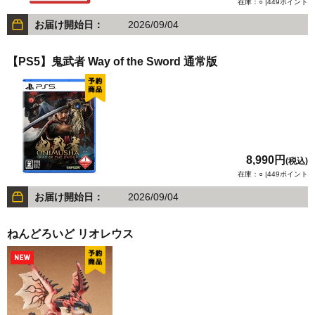
在庫：○ |449ポイント
お届け開始日：
2026/09/04
【PS5】鬼武者 Way of the Sword 通常版
8,990円
(税込)
在庫：○ |449ポイント
お届け開始日：
2026/09/04
ねんどろいど リオレウス