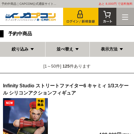
予約中商品｜CAPCOM公式通販サイト...
あと 8,000円 で送料無料
予約中商品
絞り込み
並べ替え
表示方法
[1～50件]
125
件あります
Infinity Studio ストリートファイター6 キャミィ 1/3スケー
ル シリコンアクションフィギュア