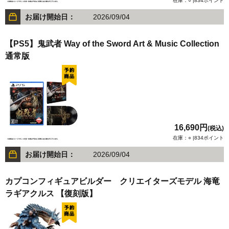
在庫：○ |834ポイント
お届け開始日：
2026/09/04
【PS5】鬼武者 Way of the Sword Art & Music Collection
通常版
16,690円
(税込)
在庫：○ |834ポイント
お届け開始日：
2026/09/04
カプコンフィギュアビルダー クリエイターズモデル 海竜
ラギアクルス 【復刻版】