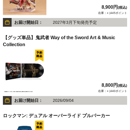
8,900円
(税込)
在庫：○ |445ポイント
お届け開始日：
2027年3月下旬発売予定
【グッズ単品】鬼武者 Way of the Sword Art & Music
Collection
8,800円
(税込)
在庫：○ |440ポイント
お届け開始日：
2026/09/04
ロックマン: デュアル オーバーライド プルパーカー