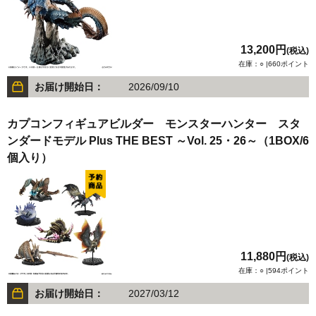
13,200円
(税込)
在庫：○ |660ポイント
お届け開始日：
2026/09/10
カプコンフィギュアビルダー モンスターハンター スタ
ンダードモデル Plus THE BEST ～Vol. 25・26～（1BOX/6
個入り）
11,880円
(税込)
在庫：○ |594ポイント
お届け開始日：
2027/03/12