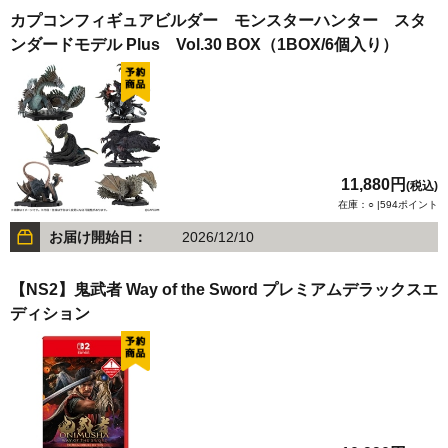
カプコンフィギュアビルダー モンスターハンター スタ
ンダードモデル Plus Vol.30 BOX（1BOX/6個入り）
11,880円
(税込)
在庫：○ |594ポイント
お届け開始日：
2026/12/10
【NS2】鬼武者 Way of the Sword プレミアムデラックスエ
ディション