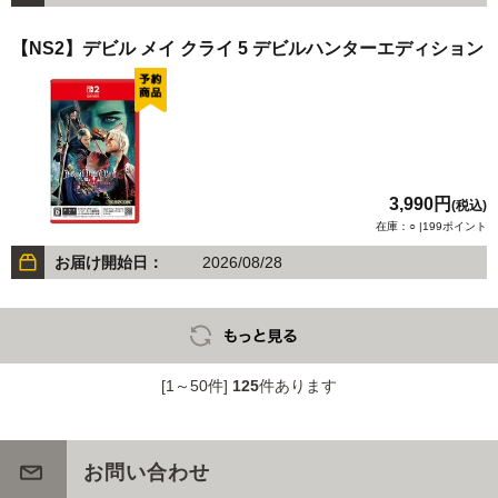
【NS2】デビル メイ クライ 5 デビルハンターエディション
3,990円
(税込)
在庫：○ |199ポイント
お届け開始日：
2026/08/28
[1～50件]
125
件あります
お問い合わせ