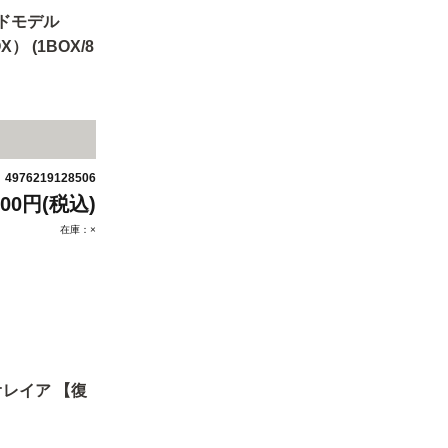
ドモデル
） (1BOX/8
4976219128506
：
200円(税込)
在庫：×
レイア 【復