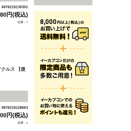
4976219130301
：
880円(税込)
在庫：×
クルス 【復
4976219126663
：
200円(税込)
在庫：○