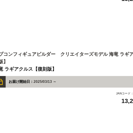
プコンフィギュアビルダー クリエイターズモデル 海竜 ラギ
版】
竜 ラギアクルス【復刻版】
お届け開始日：
2025/03/13 ～
JANコード
13,