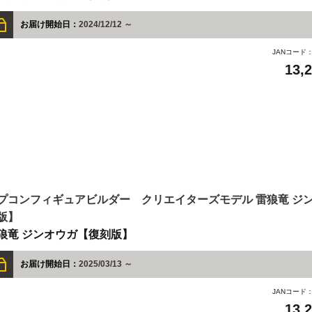
お届け開始日：
2024/12/12 ～
JANコード
13,
プコンフィギュアビルダー クリエイターズモデル 雷狼竜 ジン
版】
狼竜 ジンオウガ【復刻版】
お届け開始日：
2025/03/13 ～
JANコード
13,