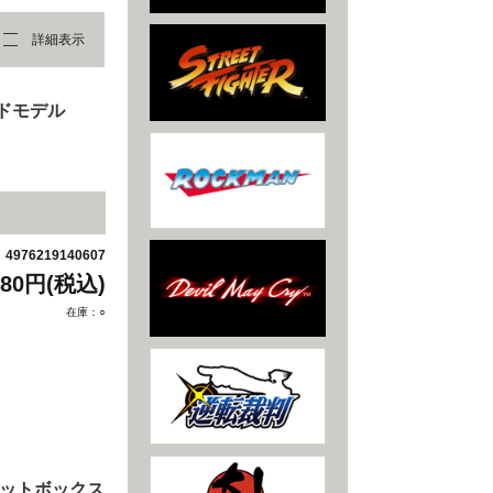
詳細表示
ドモデル
4976219140607
：
880円(税込)
在庫：○
4体セットボックス