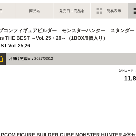
日
商品名
発売日＋商品名
簡易表示
プコンフィギュアビルダー モンスターハンター スタンダー
us THE BEST ～Vol. 25・26～（1BOX/6個入り）
ST Vol. 25,26
お届け開始日：
2027/03/12
JANコード
11,
APCOM FIGURE BUILDER CUBE MONSTER HUNTER 