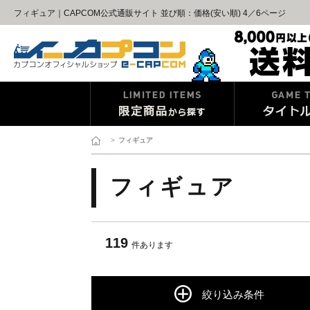
フィギュア｜CAPCOM公式通販サイト 並び順：価格(安い順) 4／6ページ
>
フィギュア
フィギュア
119
件あります
絞り込み条件