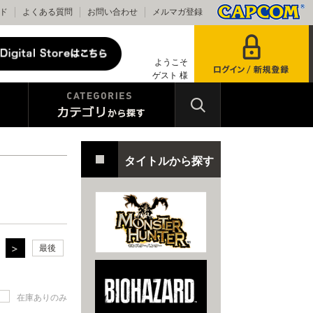
ド
よくある質問
お問い合わせ
メルマガ登録
ようこそ
ゲスト 様
タイトルから探す
最後
在庫ありのみ