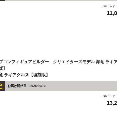
JANコード
11,
プコンフィギュアビルダー クリエイターズモデル 海竜 ラギア
版】
竜 ラギアクルス【復刻版】
お届け開始日：
2026/09/10
JANコード
13,