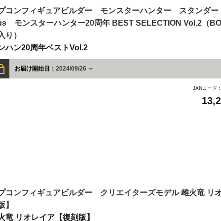
プコンフィギュアビルダー モンスターハンター スタンダー
lus モンスターハンター20周年 BEST SELECTION Vol.2（BOX
入り）
ンハン20周年ベストVol.2
お届け開始日：
2024/09/26 ～
JANコード
13,
プコンフィギュアビルダー クリエイターズモデル 雌火竜 リオ
版】
火竜 リオレイア【復刻版】