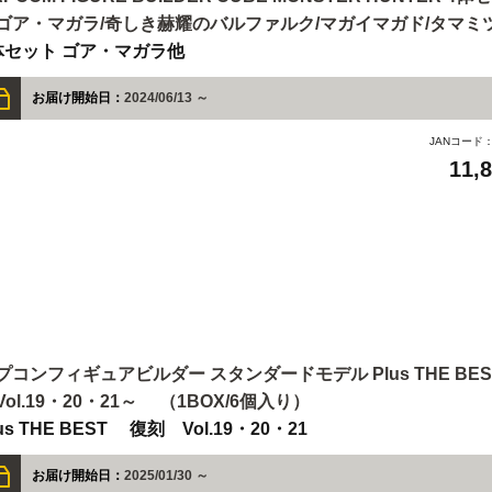
ゴア・マガラ/奇しき赫耀のバルファルク/マガイマガド/タマミ
体セット ゴア・マガラ他
お届け開始日：
2024/06/13 ～
JANコード
11,
プコンフィギュアビルダー スタンダードモデル Plus THE BES
Vol.19・20・21～ （1BOX/6個入り）
us THE BEST 復刻 Vol.19・20・21
お届け開始日：
2025/01/30 ～