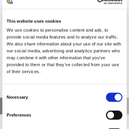
お届け開始日：
2025/10/16 ～
This website uses cookies
モンスターハンターワイルズ カラビナ時計 ラバラ・バリナ
We use cookies to personalise content and ads, to
provide social media features and to analyse our traffic.
We also share information about your use of our site with
our social media, advertising and analytics partners who
may combine it with other information that you’ve
4,400円
(税込)
provided to them or that they’ve collected from your use
在庫：△ |220ポイント
of their services.
お届け開始日：
2025/10/16 ～
Consent
ホーム
>
時計・アクセサリー
Necessary
Selection
お問い合わせ
Preferences
お問い合わせ前に、ご利用ガイド、よくある質問をご確認くださ
い。