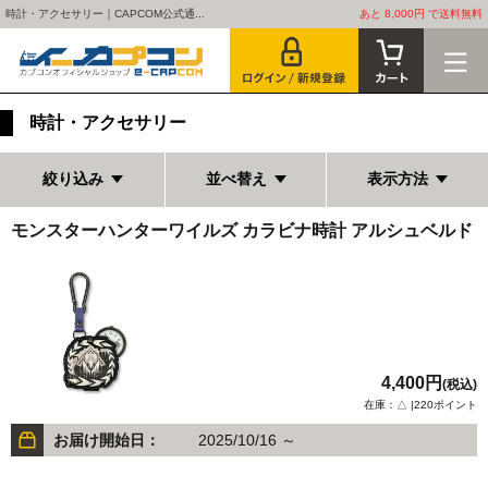
時計・アクセサリー｜CAPCOM公式通...
あと 8,000円 で送料無料
時計・アクセサリー
絞り込み
並べ替え
表示方法
モンスターハンターワイルズ カラビナ時計 アルシュベルド
4,400円
(税込)
在庫：△ |220ポイント
お届け開始日：
2025/10/16 ～