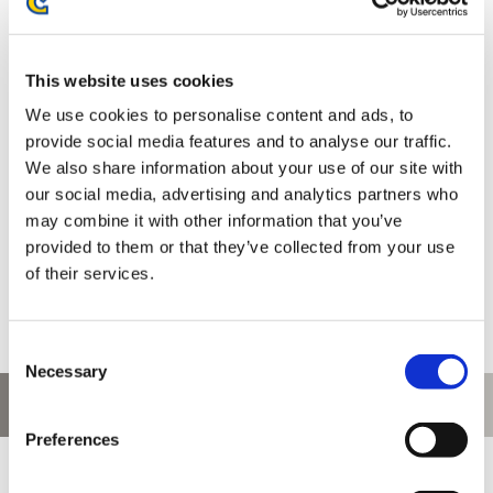
モンスターハンターワイルズ カラビナ時計 クックのぬいぐ
This website uses cookies
るみ
We use cookies to personalise content and ads, to
provide social media features and to analyse our traffic.
We also share information about your use of our site with
our social media, advertising and analytics partners who
may combine it with other information that you’ve
4,400円
(税込)
provided to them or that they’ve collected from your use
在庫：△ |220ポイント
of their services.
お届け開始日：
2025/10/16 ～
Consent
ホーム
>
時計・アクセサリー
Necessary
Selection
お問い合わせ
Preferences
お問い合わせ前に、ご利用ガイド、よくある質問をご確認くださ
い。