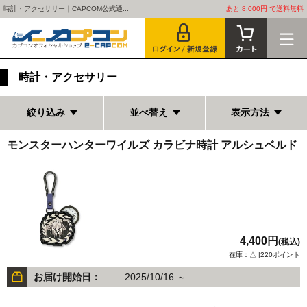
時計・アクセサリー｜CAPCOM公式通...
あと 8,000円 で送料無料
時計・アクセサリー
絞り込み
並べ替え
表示方法
モンスターハンターワイルズ カラビナ時計 アルシュベルド
4,400円
(税込)
在庫：△ |220ポイント
お届け開始日：
2025/10/16 ～