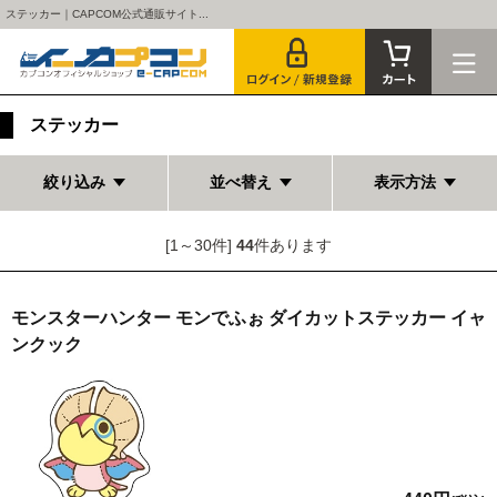
ステッカー｜CAPCOM公式通販サイト...
ステッカー
絞り込み
並べ替え
表示方法
[1～30件]
44
件あります
モンスターハンター モンでふぉ ダイカットステッカー イャ
ンクック