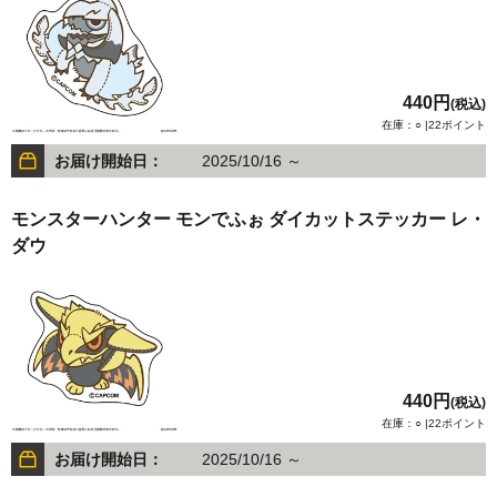
440円
(税込)
在庫：○ |22ポイント
お届け開始日：
2025/10/16 ～
モンスターハンター モンでふぉ ダイカットステッカー レ・
ダウ
440円
(税込)
在庫：○ |22ポイント
お届け開始日：
2025/10/16 ～