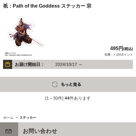
祇：Path of the Goddess ステッカー 宗
495円
(税込)
在庫：○ |24ポイント
お届け開始日：
2024/10/17 ～
[1～30件]
44
件あります
ホーム
>
ステッカー
お問い合わせ