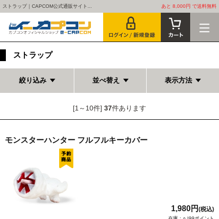
ストラップ｜CAPCOM公式通販サイト...
あと 8,000円 で送料無料
ストラップ
絞り込み
並べ替え
表示方法
[1～10件]
37
件あります
モンスターハンター フルフルキーカバー
1,980円
(税込)
在庫：○ |99ポイント