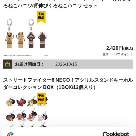
ろねこハニワ/背伸びくろねこハニワ セット
2,420円
(税込)
在庫：○ |121ポイント
お届け開始日：
2026/10/15
ストリートファイター6 NECO！アクリルスタンドキーホル
ダーコレクション BOX（1BOX/12個入り）
9,240円
(税込)
在庫：○ |462ポイント