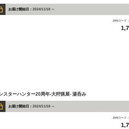
お届け開始日：
2024/11/18 ～
JANコード
1,
ンスターハンター20周年-大狩猟展- 湯呑み
お届け開始日：
2024/11/18 ～
JANコード
1,