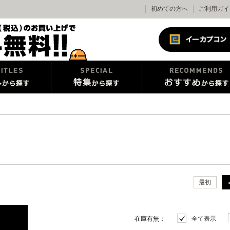
初めての方へ
ご利用ガイ
最初
在庫有無：
全て表示