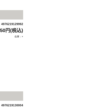
4976219129992
：
650円(税込)
在庫：×
4976219130004
：