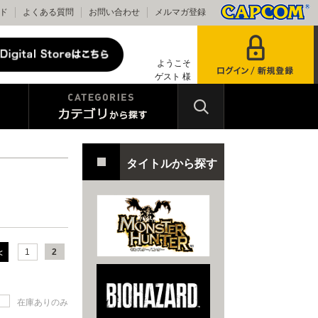
ド
よくある質問
お問い合わせ
メルマガ登録
ようこそ
ゲスト 様
タイトルから探す
1
2
在庫ありのみ