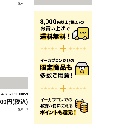
在庫：×
4976219130059
：
200円(税込)
在庫：×