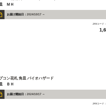
皿 ＭＨ
お届け開始日：
2024/10/17 ～
JANコード
1,
プコン花札 角皿 バイオハザード
皿 ＢＨ
お届け開始日：
2024/10/17 ～
JANコード