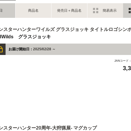
日
商品名
発売日＋商品名
簡易表示
ンスターハンターワイルズ グラスジョッキ タイトルロゴシン
HWilds グラスジョッキ
お届け開始日：
2025/02/28 ～
JANコード
3,
ンスターハンター20周年-大狩猟展- マグカップ