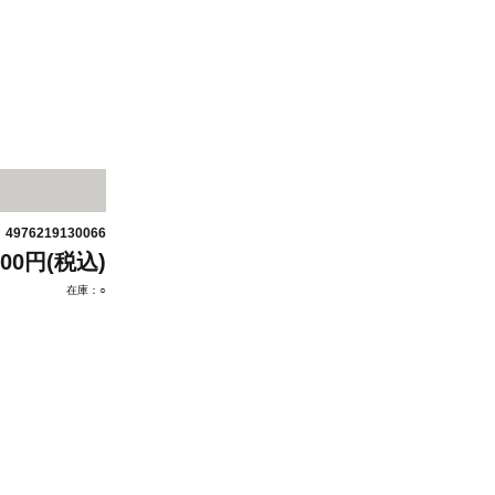
4976219130066
：
200円(税込)
在庫：○