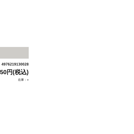
4976219130028
：
650円(税込)
在庫：○