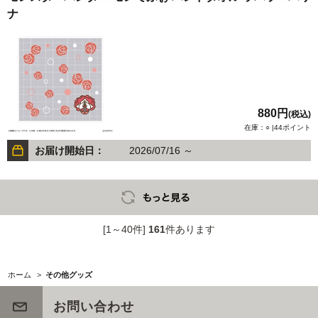
ナ
880円
(税込)
在庫：○ |44ポイント
お届け開始日：
2026/07/16 ～
[1～40件]
161
件あります
ホーム
>
その他グッズ
お問い合わせ