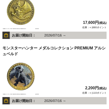
17,600円
(税込)
在庫：○ |880ポイント
お届け開始日：
2026/07/16 ～
モンスターハンター メダルコレクション PREMIUM アルシ
ュベルド
2,200円
(税込)
在庫：○ |110ポイント
お届け開始日：
2026/07/16 ～