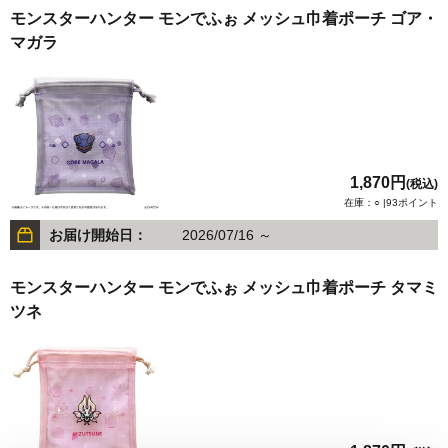
モンスターハンター モンでふぉ メッシュ巾着ポーチ ゴア・
マガラ
1,870円
(税込)
在庫：○ |93ポイント
お届け開始日：
2026/07/16 ～
モンスターハンター モンでふぉ メッシュ巾着ポーチ タマミ
ツネ