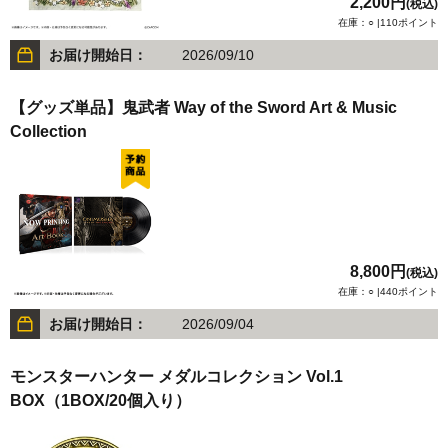
2,200円
(税込)
在庫：○ |110ポイント
お届け開始日：
2026/09/10
【グッズ単品】鬼武者 Way of the Sword Art & Music
Collection
8,800円
(税込)
在庫：○ |440ポイント
お届け開始日：
2026/09/04
モンスターハンター メダルコレクション Vol.1
BOX（1BOX/20個入り）