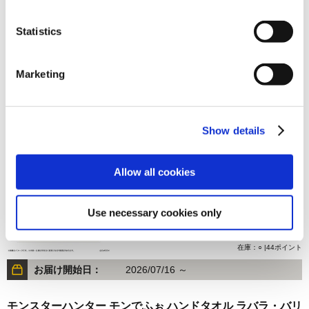
Statistics
880円
(税込)
Marketing
在庫：○ |44ポイント
お届け開始日：
2026/07/16 ～
Show details
モンスターハンター モンでふぉ ハンドタオル レ・ダウ
Allow all cookies
Use necessary cookies only
880円
(税込)
在庫：○ |44ポイント
お届け開始日：
2026/07/16 ～
モンスターハンター モンでふぉ ハンドタオル ラバラ・バリ