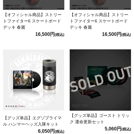
【オフィシャル商品】ストリー
【オフィシャル商品】ストリー
トファイター6 スケートボード
トファイター6 スケートボード
デッキ 春麗
デッキ 春麗
16,500円
16,500円
(税込)
(税込)
【グッズ単品】ゴースト トリッ
【グッズ単品】エグゾプライマ
ク 運命更新セット
ル ハンマーヘッズ入隊キット
5,060円
(税込)
6,050円
(税込)