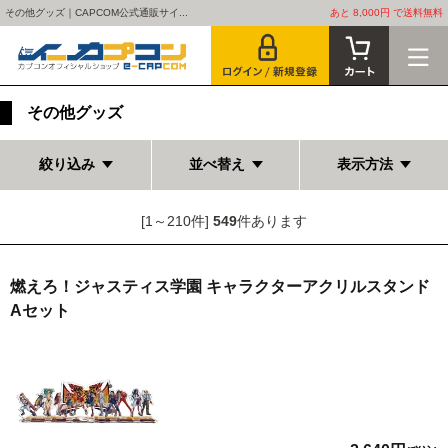
その他グッズ｜CAPCOM公式通販サイ...
あと 8,000円 で送料無料
その他グッズ
絞り込み
並べ替え
表示方法
[1～210件]
549
件あります
燃えろ！ジャスティス学園 キャラクターアクリルスタンド
Aセット