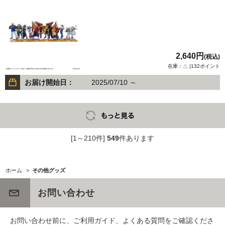
2,640円
(税込)
在庫：△ |132ポイント
お届け開始日：
2025/07/10 ～
[1～210件]
549
件あります
ホーム
>
その他グッズ
お問い合わせ
お問い合わせ前に、ご利用ガイド、よくある質問をご確認くださ