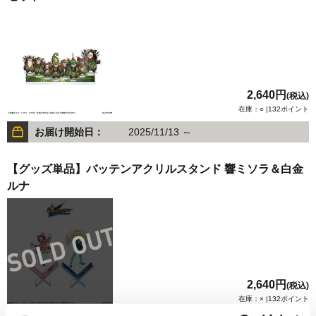
2,640円
(税込)
在庫：○ |132ポイント
お届け開始日：
2025/11/13 ～
【グッズ単品】バッテンアクリルスタンド 響ミソラ＆白金
ルナ
2,640円
(税込)
在庫：× |132ポイント