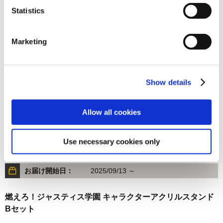
Statistics
2,640円
(税込)
在庫：○ |132ポイント
Marketing
お届け開始日：
2025/11/13 ～
ジグソーパズル ストリートファイター6 ①（300ピース）
Show details
Allow all cookies
Use necessary cookies only
2,640円
(税込)
在庫：× |132ポイント
お届け開始日：
2025/09/13 ～
燃えろ！ジャスティス学園 キャラクターアクリルスタンド
Bセット