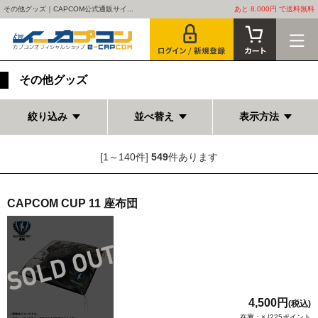
その他グッズ｜CAPCOM公式通販サイ...
あと 8,000円 で送料無料
その他グッズ
絞り込み
並べ替え
表示方法
[1～140件]
549
件あります
CAPCOM CUP 11 座布団
4,500円
(税込)
在庫：× |225ポイント