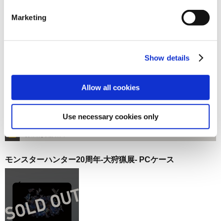
お届け開始日：
2023/10/12 ～
Marketing
大逆転裁判 ～拾周年万華ノ宴～ キャラファインボード
Show details
Allow all cookies
3,850円
(税込)
Use necessary cookies only
在庫：○ |192ポイント
お届け開始日：
2025/11/13 ～
モンスターハンター20周年-大狩猟展- PCケース