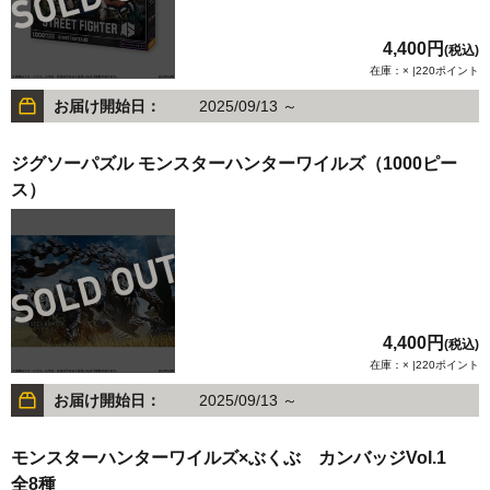
4,400円
(税込)
在庫：× |220ポイント
お届け開始日：
2025/09/13 ～
ジグソーパズル モンスターハンターワイルズ（1000ピー
ス）
4,400円
(税込)
在庫：× |220ポイント
お届け開始日：
2025/09/13 ～
モンスターハンターワイルズ×ぶくぶ カンバッジVol.1
全8種