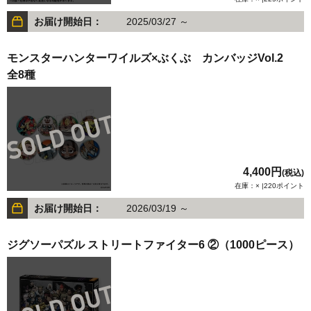
お届け開始日：
2025/03/27 ～
モンスターハンターワイルズ×ぶくぶ カンバッジVol.2
全8種
4,400円
(税込)
在庫：× |220ポイント
お届け開始日：
2026/03/19 ～
ジグソーパズル ストリートファイター6 ②（1000ピース）