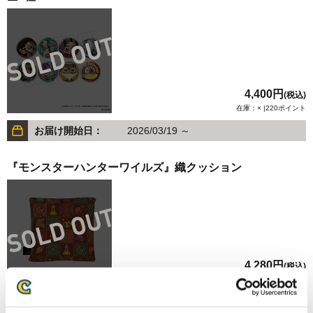
4,400円
(税込)
在庫：× |220ポイント
お届け開始日：
2026/03/19 ～
『モンスターハンターワイルズ』織クッション
4,280円
(税込)
在庫：× |214ポイント
お届け開始日：
2026/07/16 ～