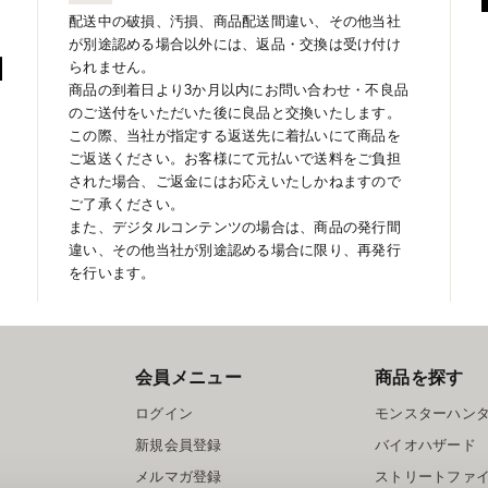
配送中の破損、汚損、商品配送間違い、その他当社
が別途認める場合以外には、返品・交換は受け付け
られません。
商品の到着日より3か月以内にお問い合わせ・不良品
のご送付をいただいた後に良品と交換いたします。
この際、当社が指定する返送先に着払いにて商品を
ご返送ください。お客様にて元払いで送料をご負担
された場合、ご返金にはお応えいたしかねますので
ご了承ください。
また、デジタルコンテンツの場合は、商品の発行間
違い、その他当社が別途認める場合に限り、再発行
を行います。
会員メニュー
商品を探す
ログイン
モンスターハン
新規会員登録
バイオハザード
メルマガ登録
ストリートファ