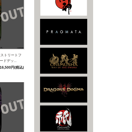
】ストリートフ
ドデッ...
16,500円(税込)