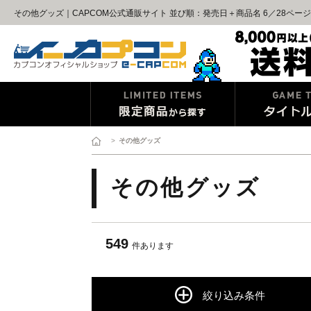
その他グッズ｜CAPCOM公式通販サイト 並び順：発売日＋商品名 6／28ページ
>
その他グッズ
その他グッズ
549
件あります
絞り込み条件