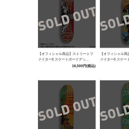
【オフィシャル商品】ストリートフ
【オフィシャル商
ァイター6 スケートボードデッ...
ァイター6 スケート
16,500円(税込)