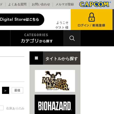
ド
よくある質問
お問い合わせ
メルマガ登録
ようこそ
ゲスト 様
タイトルから探す
最後
在庫ありのみ