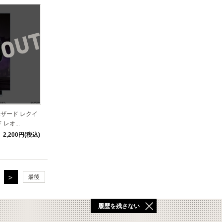
ザード レクイ
レオ...
2,200円(税込)
最後
履歴を残さない