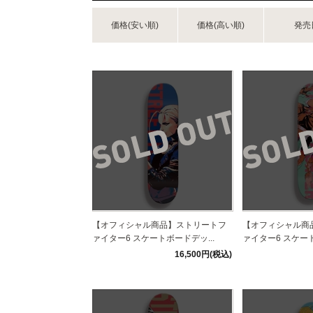
価格(安い順)
価格(高い順)
発売
【オフィシャル商品】ストリートフ
【オフィシャル商
ァイター6 スケートボードデッ...
ァイター6 スケート
16,500円(税込)