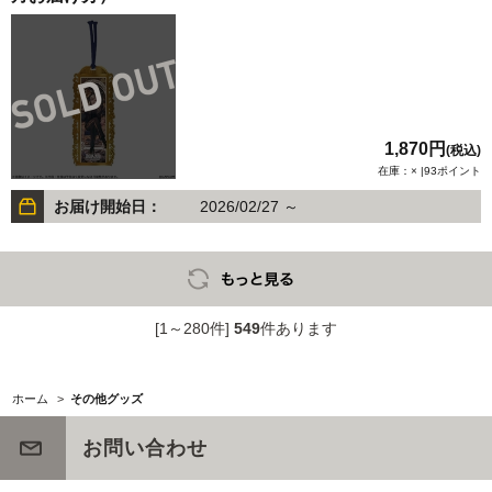
1,870円
(税込)
在庫：× |93ポイント
お届け開始日：
2026/02/27 ～
[1～280件]
549
件あります
ホーム
>
その他グッズ
お問い合わせ