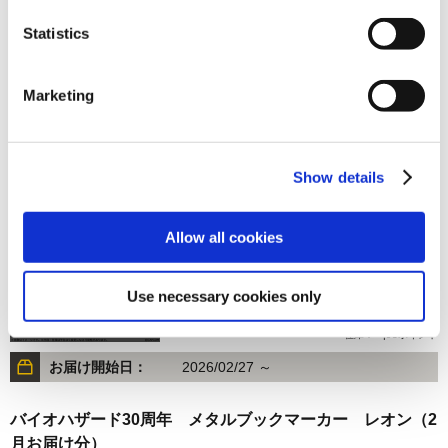
Statistics
1,870円
(税込)
在庫：○ |93ポイント
Marketing
お届け開始日：
2026/02/27 ～
バイオハザード30周年 メタルブックマーカー ジル（2月
お届け分）
Show details
Allow all cookies
Use necessary cookies only
1,870円
(税込)
在庫：× |93ポイント
お届け開始日：
2026/02/27 ～
バイオハザード30周年 メタルブックマーカー レオン（2
月お届け分）