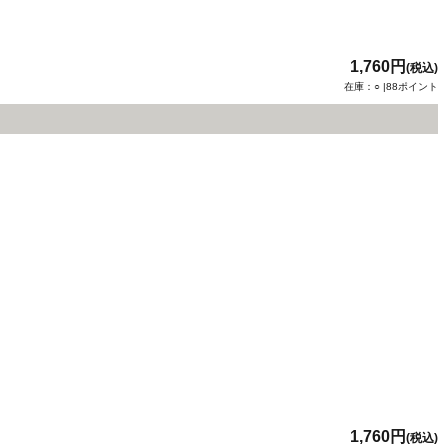
1,760円
(税込)
在庫：○ |88ポイント
1,760円
(税込)