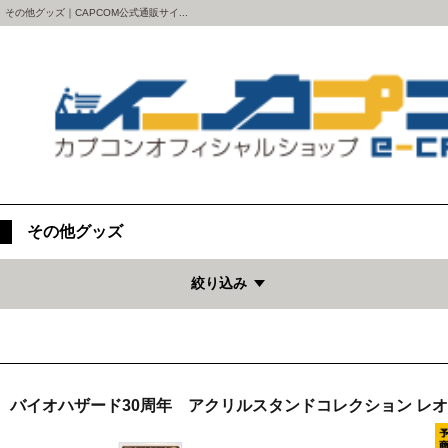
その他グッズ｜CAPCOM公式通販サイ...
その他グッズ
絞り込み
バイオハザード30周年 アクリルスタンドコレクション レ