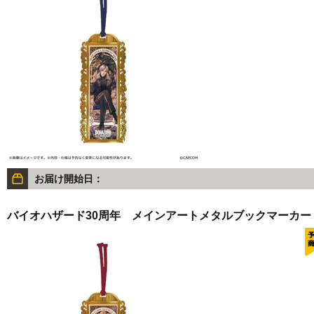
お届け開始日：
バイオハザード30周年 メインアートメタルブックマーカー