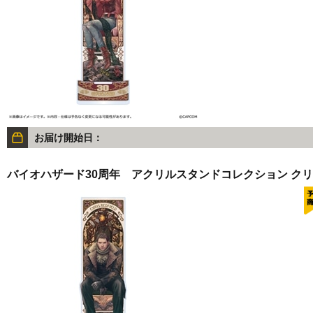
お届け開始日：
バイオハザード30周年 アクリルスタンドコレクション ク