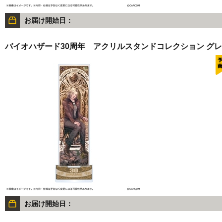
お届け開始日：
バイオハザード30周年 アクリルスタンドコレクション グ
お届け開始日：