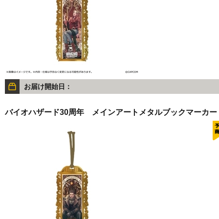
お届け開始日：
バイオハザード30周年 メインアートメタルブックマーカー