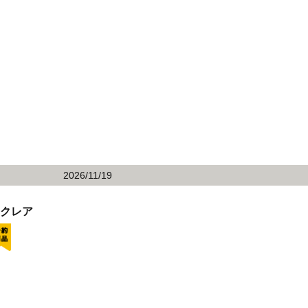
2026/11/19
 クレア