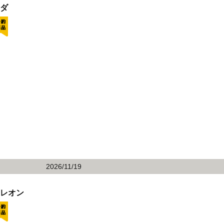
イダ
2026/11/19
 レオン