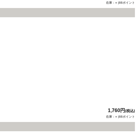
在庫：○ |88ポイント
1,760円
(税込)
在庫：○ |88ポイント