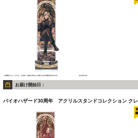
お届け開始日：
バイオハザード30周年 アクリルスタンドコレクション ク