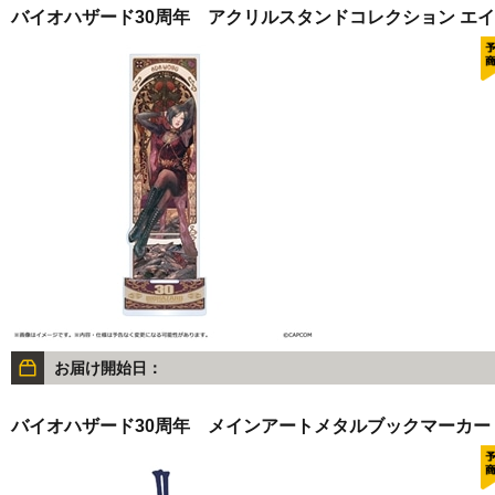
バイオハザード30周年 アクリルスタンドコレクション エ
お届け開始日：
バイオハザード30周年 メインアートメタルブックマーカー