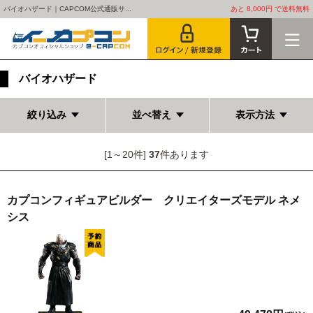
バイオハザード｜CAPCOM公式通販サ...
あと 8,000円 で送料無料
バイオハザード
絞り込み
並べ替え
表示方法
[1～20件]
37
件あります
カプコンフィギュアビルダー クリエイターズモデル ネメ
シス