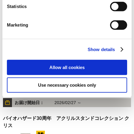
Statistics
1,760円
(税込)
在庫：○ |88ポイント
お届け開始日：
2026/11/19
Marketing
バイオハザード30周年 アクリルスタンドコレクション
エイダ（2月お届け分）
Show details
Allow all cookies
Use necessary cookies only
1,760円
(税込)
在庫：○ |88ポイント
お届け開始日：
2026/02/27 ～
バイオハザード30周年 アクリルスタンドコレクション ク
リス