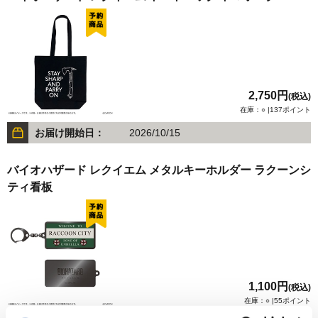
2,750円
(税込)
在庫：○ |137ポイント
お届け開始日：
2026/10/15
バイオハザード レクイエム メタルキーホルダー ラクーンシ
ティ看板
1,100円
(税込)
在庫：○ |55ポイント