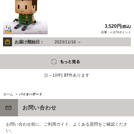
3,520円
(税込)
在庫：○ |176ポイント
お届け開始日：
2023/11/16 ～
[1～10件]
37
件あります
ホーム
>
バイオハザード
お問い合わせ
お問い合わせ前に、ご利用ガイド、よくある質問をご確認くださ
い。