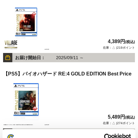
4,389円
(税込)
在庫：△ |219ポイント
お届け開始日：
2025/09/11 ～
【PS5】バイオハザード RE:4 GOLD EDITION Best Price
5,489円
(税込)
在庫：△ |274ポイント
お届け開始日：
2026/02/27 ～