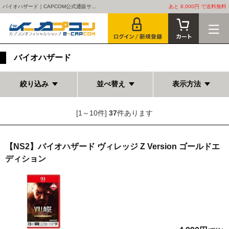
バイオハザード｜CAPCOM公式通販サ...
あと 8,000円 で送料無料
バイオハザード
絞り込み
並べ替え
表示方法
[1～10件]
37
件あります
【NS2】バイオハザード ヴィレッジ Z Version ゴールドエ
ディション