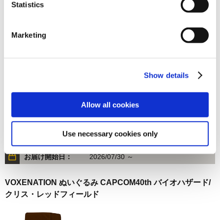
Statistics
在庫：○ |154ポイント
お届け開始日：
2026/07/30 ～
Marketing
amiibo レオン・S・ケネディ 【バイオハザード レクイエ
ム】（バイオハザードシリーズ）
Show details
Allow all cookies
3,080円
(税込)
Use necessary cookies only
在庫：○ |154ポイント
お届け開始日：
2026/07/30 ～
VOXENATION ぬいぐるみ CAPCOM40th バイオハザード/
クリス・レッドフィールド