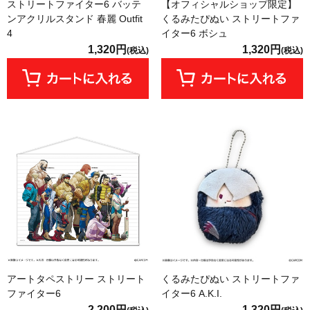
ストリートファイター6 バッテ
【オフィシャルショップ限定】
ンアクリルスタンド 春麗 Outfit
くるみたぴぬい ストリートファ
4
イター6 ボシュ
1,320円
1,320円
(税込)
(税込)
アートタペストリー ストリート
くるみたぴぬい ストリートファ
ファイター6
イター6 A.K.I.
2,200円
1,320円