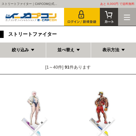
ストリートファイター｜CAPCOM公式...
あと 8,000円 で送料無料
ストリートファイター
絞り込み
並べ替え
表示方法
[1～40件]
91
件あります