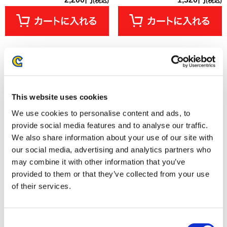
(税込)
(税込)
This website uses cookies
We use cookies to personalise content and ads, to
provide social media features and to analyse our traffic.
We also share information about your use of our site with
our social media, advertising and analytics partners who
may combine it with other information that you’ve
くるみたぴぬい ストリートファ
くるみたぴぬいポーチ ストリー
provided to them or that they’ve collected from your use
イター6 ルーク
トファイター6 ルーク
of their services.
1,320円
4,620円
(税込)
(税込)
Consent