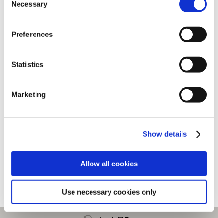
Necessary
Selection
Preferences
Statistics
Marketing
ストリートファイター6 スタン
ストリートファイター6 バラエ
Show details
ド付きイラストカードセット
ティダイカットステッカー Aセ
ット
2,420円
1,430円
(税込)
(税込)
Allow all cookies
Use necessary cookies only