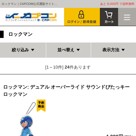
ロックマン｜CAPCOM公式通販サイト...
あと 8,000円 で送料無料
ロックマン
絞り込み
並べ替え
表示方法
[1～10件]
24
件あります
ロックマン: デュアル オーバーライド サウンドぴたっキー
ロックマン