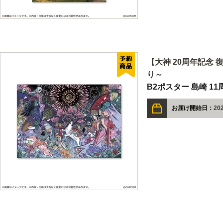
【大神 20周年記念 
り～
B2ポスター 島崎 11
お届け開始日：
202