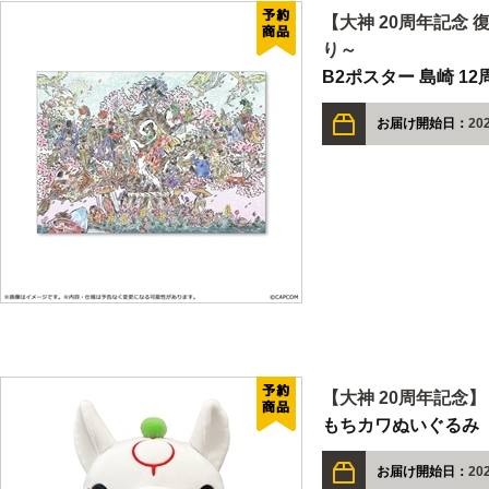
【大神 20周年記念 
り～
B2ポスター 島崎 12
お届け開始日：
202
【大神 20周年記念
もちカワぬいぐるみ
お届け開始日：
202