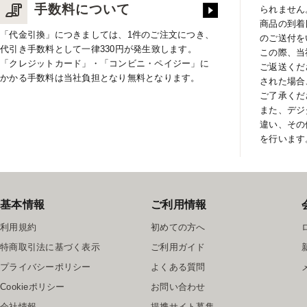
手数料について
られません
商品の到着
「代金引換」につきましては、1件のご注文につき、
のご送付を
代引き手数料として一律330円が発生致します。
この際、当
「クレジットカード」・「コンビニ・ペイジー」に
ご返送くだ
かかる手数料は当社負担となり無料となります。
された場合
ご了承くだ
また、デジ
違い、その
を行います
基本情報
ご利用情報
利用規約
初めての方へ
特商取引法に基づく表示
ご利用ガイド
プライバシーポリシー
よくある質問
Cookieポリシー
お問い合わせ
会社情報
提携サイト募集