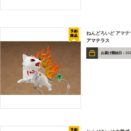
ねんどろいど アマテ
アマテラス
お届け開始日：
20