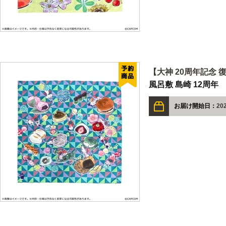
【大神 20周年記念 
風呂敷 島崎 12周年
お届け開始日：
202