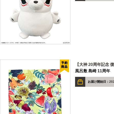
【大神 20周年記念 
風呂敷 島崎 11周年
お届け開始日：
202