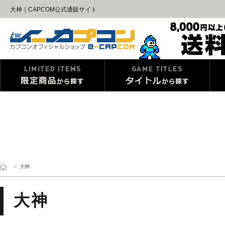
大神｜CAPCOM公式通販サイト
>
大神
大神