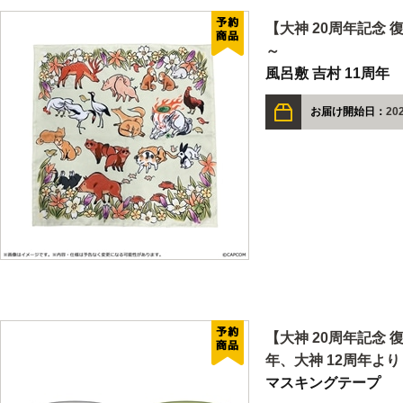
【大神 20周年記念 
～
風呂敷 吉村 11周年
お届け開始日：
202
【大神 20周年記念 
年、大神 12周年より
マスキングテープ