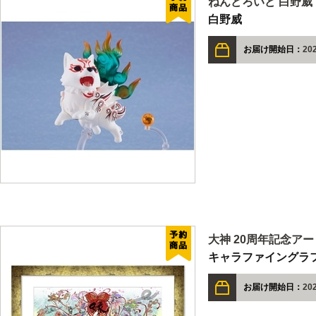
ねんどろいど 白野威
白野威
お届け開始日：
20
大神 20周年記念ア
キャラファイングラ
お届け開始日：
202