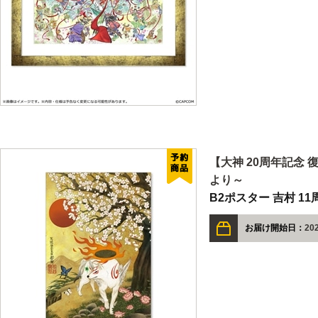
【大神 20周年記念 
より～
B2ポスター 吉村 11
お届け開始日：
202