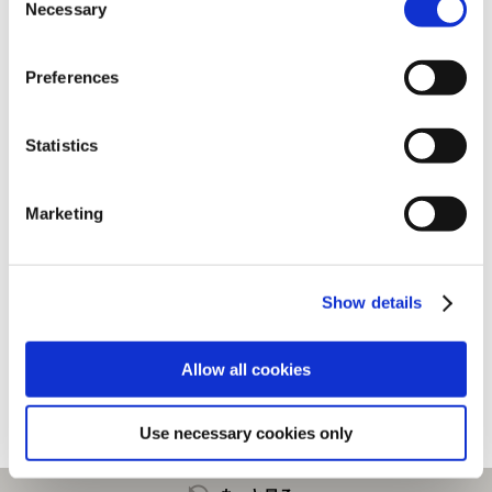
Necessary
Selection
Preferences
Statistics
Marketing
Show details
カプコン花札 クリアファイル モ
モンスターハンターフェスタ'26
ンスターハンター
メタリックファイル
550円
700円
(税込)
(税込)
Allow all cookies
Use necessary cookies only