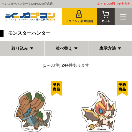
モンスターハンター｜CAPCOM公式通...
あと 8,000円 で送料無料
モンスターハンター
絞り込み
並べ替え
表示方法
[1～30件]
244
件あります