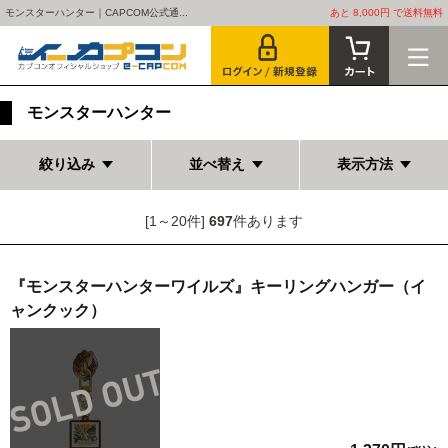
モンスターハンター｜CAPCOM公式通...
あと 8,000円 で送料無料
モンスターハンター
絞り込み
並べ替え
表示方法
[1～20件]
697
件あります
『モンスターハンターワイルズ』キーリングハンガー（イ
ャンクック）