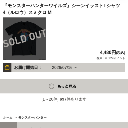
『モンスターハンターワイルズ』シーンイラストTシャツ
4（ルロウ）スミクロ M
4,480円
(税込)
在庫：× |224ポイント
お届け開始日：
2026/07/16 ～
[1～20件]
697
件あります
ホーム
>
モンスターハンター